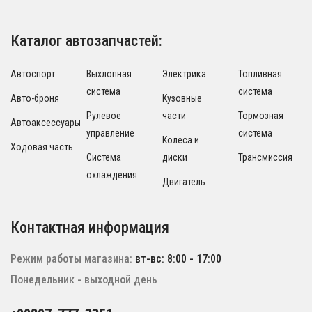
Каталог автозапчастей:
Автоспорт
Выхлопная
Электрика
Топливная
система
система
Авто-броня
Кузовные
Рулевое
части
Тормозная
Автоаксессуары
управление
система
Колеса и
Ходовая часть
Система
диски
Трансмиссия
охлаждения
Двигатель
Контактная информация
Режим работы магазина:
вт-вс: 8:00 - 17:00
Понедельник - выходной день