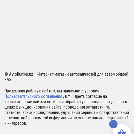
© AvtoBunker.uz – Интернет магазин автозапчастей для автомобилей
ВАЗ.
Продолжая работу с сайтом, вы принимаете условия
Пользовательского соглашения
, в т.ч. даете согласие на
использование сайтом cookies и обработку персональных данных в
целях функционирования сайта, проведения ретаргетинга,
статистических исследований, улучшения сервиса и предоставления
релевантной рекламной информации на основе ваших предпочтений
и интересов.
0