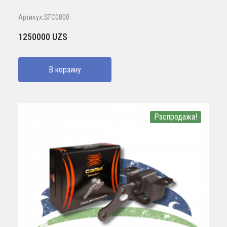
Артикул:SFC0800
1250000
UZS
В корзину
Распродажа!