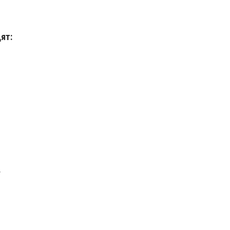
ят:
.