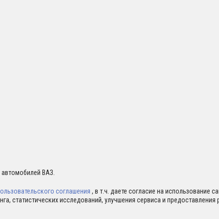
я автомобилей ВАЗ.
ользовательского соглашения
, в т.ч. даете согласие на использование 
нга, статистических исследований, улучшения сервиса и предоставлени