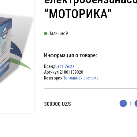
“МОТОРИКА”
Наличие: 9
Информация о товаре:
Бренд
Lada Vesta
Артикул:
21801139020
Категория:
Топливная система
300000
UZS
Количес