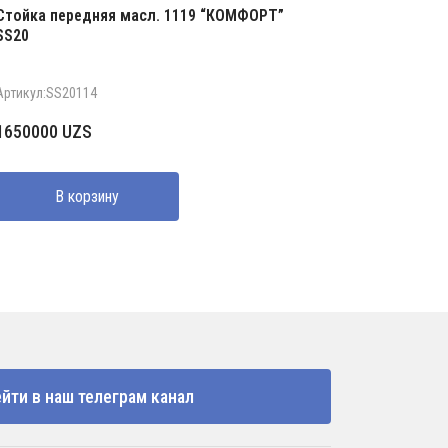
Стойка передняя масл. 1119 “КОМФОРТ”
SS20
Артикул:SS20114
1650000
UZS
В корзину
йти в наш телеграм канал