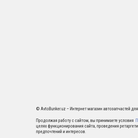
© AvtoBunker.uz – Интернет магазин автозапчастей дл
Продолжая работу с сайтом, вы принимаете условия
П
целях функционирования сайта, проведения ретаргети
предпочтений и интересов.