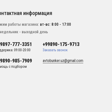
онтактная информация
жим работы магазина:
вт-вс: 8:00 - 17:00
недельник - выходной день
99897-777-3351
+99890-175-9713
ддержка: 09:00-20:00
Заказать звонок
99890-985-7909
avtobunker.uz@gmail.com
мощь с подбором