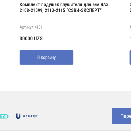
Комплект подушек глушителя для а/м ВАЗ:
2108-21099, 2113-2115 “СЭВИ-ЭКСПЕРТ”
Артикул:4101
30000
UZS
В корзину
Пере