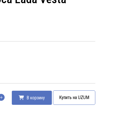
Купить на UZUM
В корзину
тво