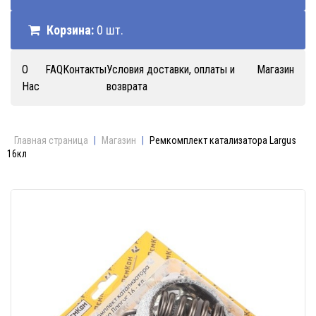
Корзина:
0 шт.
О
FAQ
Контакты
Условия доставки, оплаты и
Магазин
Нас
возврата
Главная страница
|
Магазин
|
Ремкомплект катализатора Largus
16кл