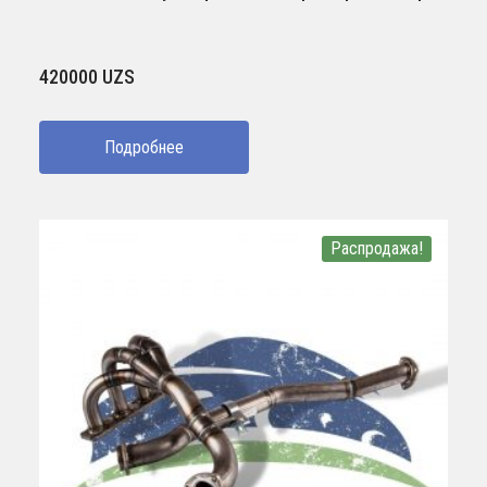
420000
UZS
Подробнее
Распродажа!