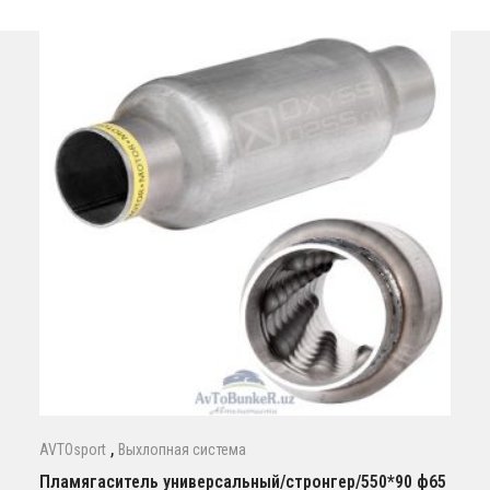
,
AVTOsport
Выхлопная система
Пламягаситель универсальный/стронгер/550*90 ф65