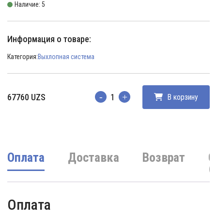
Наличие: 5
Информация о товаре:
Категория:
Выхлопная система
67760
UZS
В корзину
Количество
Оплата
Доставка
Возврат
О
(
Оплата