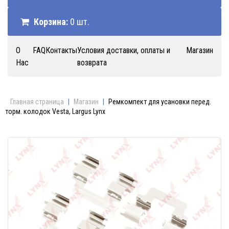
Корзина:
0 шт.
О
FAQ
Контакты
Условия доставки, оплаты и
Магазин
Нас
возврата
Главная страница
|
Магазин
|
Ремкомпект для усановки перед.
торм. колодок Vesta, Largus Lynx