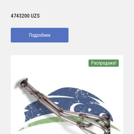
4743200
UZS
Подробнее
Распродажа!