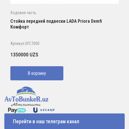
Ходовая часть
Стойка передней подвески LADA Priora Demfi
Комфорт
Артикул:SFC7000
1350000
UZS
В корзину
Перейти в наш телеграм канал