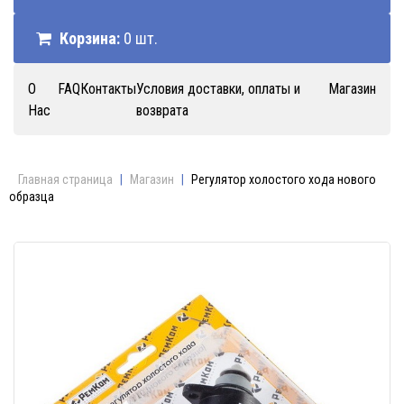
Корзина:
0 шт.
О
FAQ
Контакты
Условия доставки, оплаты и
Магазин
Нас
возврата
Главная страница
|
Магазин
|
Регулятор холостого хода нового
образца