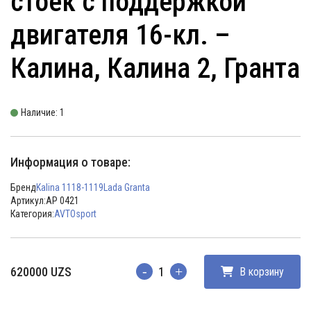
стоек с поддержкой
двигателя 16-кл. –
Калина, Калина 2, Гранта
Наличие: 1
Информация о товаре:
Бренд
Kalina 1118-1119
Lada Granta
Артикул:
AP 0421
Категория:
AVTOsport
620000
UZS
В корзину
Количество