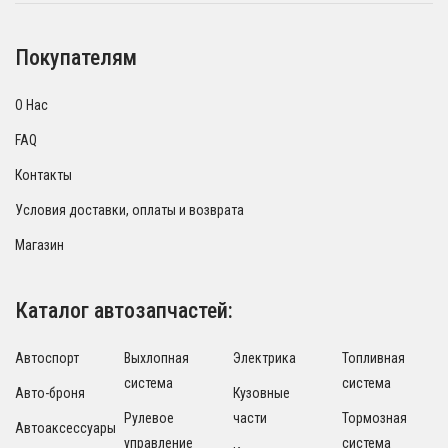
Покупателям
О Нас
FAQ
Контакты
Условия доставки, оплаты и возврата
Магазин
Каталог автозапчастей:
Автоспорт
Выхлопная
Электрика
Топливная
система
система
Авто-броня
Кузовные
Рулевое
части
Тормозная
Автоаксессуары
управление
система