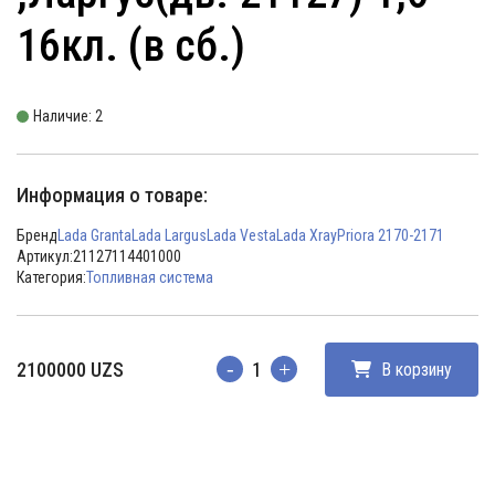
16кл. (в сб.)
Наличие: 2
Информация о товаре:
Бренд
Lada Granta
Lada Largus
Lada Vesta
Lada Xray
Priora 2170-2171
Артикул:
21127114401000
Категория:
Топливная система
2100000
UZS
В корзину
Количество