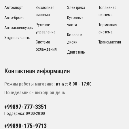
Автоспорт
Выхлопная
Электрика
Топливная
система
система
Авто-броня
Кузовные
Рулевое
части
Тормозная
Автоаксессуары
управление
система
Колеса и
Ходовая часть
Система
диски
Трансмиссия
охлаждения
Двигатель
Контактная информация
Режим работы магазина:
вт-вс: 8:00 - 17:00
Понедельник - выходной день
+99897-777-3351
Поддержка: 09:00-20:00
+99890-175-9713