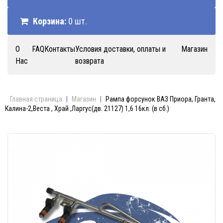
Корзина:
0 шт.
О
FAQ
Контакты
Условия доставки, оплаты и
Магазин
Нас
возврата
Главная страница
|
Магазин
|
Рампа форсунок ВАЗ Приора, Гранта,
Калина-2,Веста , Храй ,Ларгус(дв. 21127) 1,6 16кл. (в сб.)