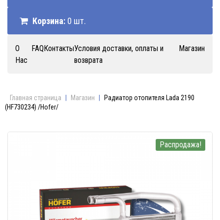
Корзина:
0 шт.
О
FAQ
Контакты
Условия доставки, оплаты и
Магазин
Нас
возврата
Главная страница
|
Магазин
|
Радиатор отопителя Lada 2190
(HF730234) /Hofer/
Распродажа!