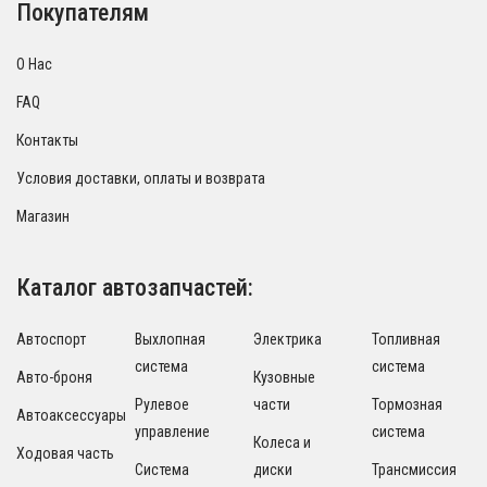
Покупателям
О Нас
FAQ
Контакты
Условия доставки, оплаты и возврата
Магазин
Каталог автозапчастей:
Автоспорт
Выхлопная
Электрика
Топливная
система
система
Авто-броня
Кузовные
Рулевое
части
Тормозная
Автоаксессуары
управление
система
Колеса и
Ходовая часть
Система
диски
Трансмиссия