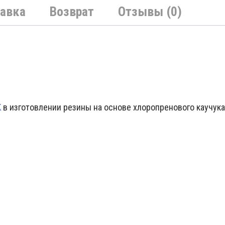
авка
Возврат
Отзывы (0)
K
в изготовлении резины на основе хлоропренового каучука