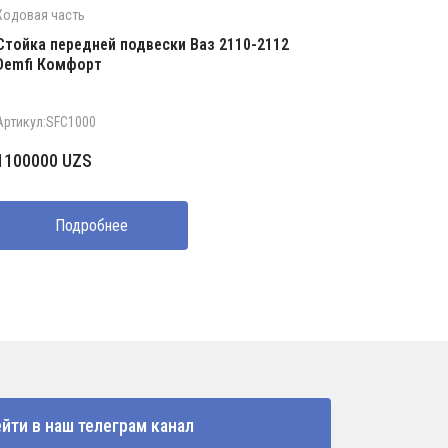
Ходовая часть
Стойка передней подвески Ваз 2110-2112
Demfi Комфорт
Артикул:SFC1000
1100000
UZS
Подробнее
йти в наш телеграм канал