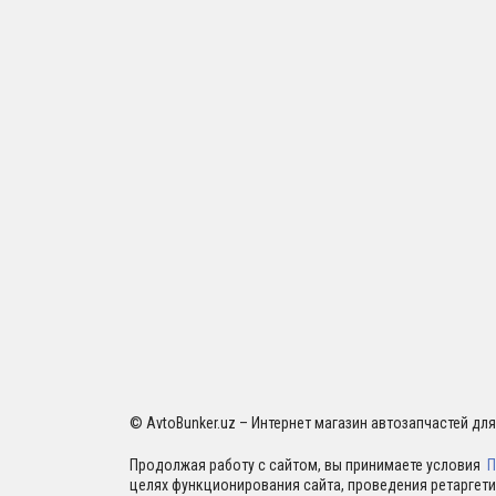
© AvtoBunker.uz – Интернет магазин автозапчастей дл
Продолжая работу с сайтом, вы принимаете условия
П
целях функционирования сайта, проведения ретаргети