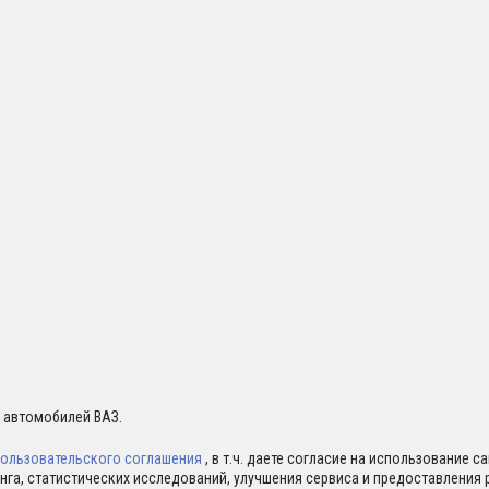
я автомобилей ВАЗ.
ользовательского соглашения
, в т.ч. даете согласие на использование 
нга, статистических исследований, улучшения сервиса и предоставлени