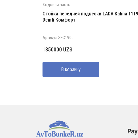
Ходовая часть
Стойка передней подвески LADA Kalina 111
Demfi Комфорт
Артикул:SFC1900
1350000
UZS
В корзину