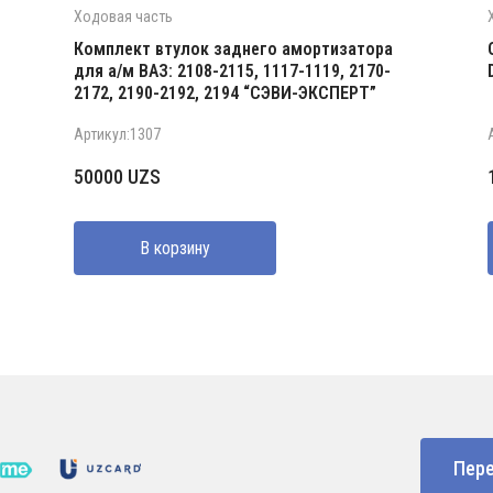
Ходовая часть
9
Комплект втулок заднего амортизатора
для а/м ВАЗ: 2108-2115, 1117-1119, 2170-
2172, 2190-2192, 2194 “СЭВИ-ЭКСПЕРТ”
Артикул:1307
50000
UZS
В корзину
Пере