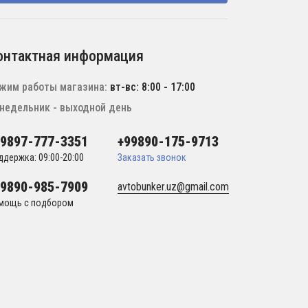
онтактная информация
жим работы магазина:
вт-вс: 8:00 - 17:00
недельник - выходной день
99897-777-3351
+99890-175-9713
ддержка: 09:00-20:00
Заказать звонок
99890-985-7909
avtobunker.uz@gmail.com
мощь с подбором