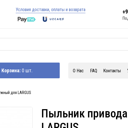
Условия доставки, оплаты и возврата
+
По
Корзина:
0 шт.
О Нас
FAQ
Контакты
ужный для LARGUS
Пыльник привода
LARGUS