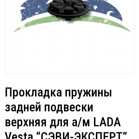
Прокладка пружины
задней подвески
верхняя для а/м LADA
Vesta “СЭВИ-ЭКСПЕРТ”