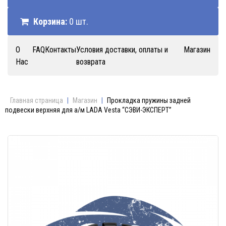
Корзина:
0 шт.
О
FAQ
Контакты
Условия доставки, оплаты и
Магазин
Нас
возврата
Главная страница
|
Магазин
|
Прокладка пружины задней
подвески верхняя для а/м LADA Vesta “СЭВИ-ЭКСПЕРТ”