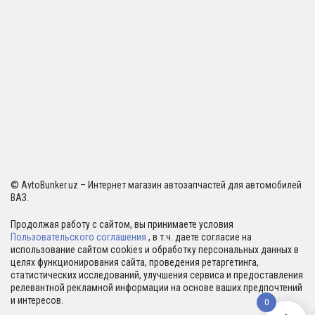
© AvtoBunker.uz – Интернет магазин автозапчастей для автомобилей
ВАЗ.
Продолжая работу с сайтом, вы принимаете условия
Пользовательского соглашения
, в т.ч. даете согласие на
использование сайтом cookies и обработку персональных данных в
целях функционирования сайта, проведения ретаргетинга,
статистических исследований, улучшения сервиса и предоставления
релевантной рекламной информации на основе ваших предпочтений
и интересов.
0