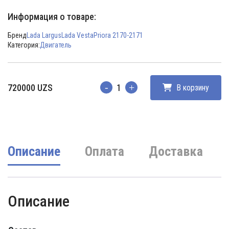
Информация о товаре:
Бренд
Lada Largus
Lada Vesta
Priora 2170-2171
Категория:
Двигатель
720000
UZS
В корзину
Количество
Описание
Оплата
Доставка
Описание