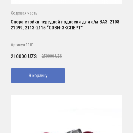
Ходовая часть
Опора стойки передней подвески для а/м ВАЗ: 2108-
21099, 2113-2115 “СЭВИ-ЭКСПЕРТ”
Артикул:1101
Первоначальная
Текущая
210000
UZS
250000
UZS
цена
цена:
составляла
210000 UZS.
В корзину
250000 UZS.