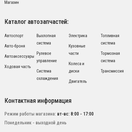
Магазин
Каталог автозапчастей:
Автоспорт
Выхлопная
Электрика
Топливная
система
система
Авто-броня
Кузовные
Рулевое
части
Тормозная
Автоаксессуары
управление
система
Колеса и
Ходовая часть
Система
диски
Трансмиссия
охлаждения
Двигатель
Контактная информация
Режим работы магазина:
вт-вс: 8:00 - 17:00
Понедельник - выходной день