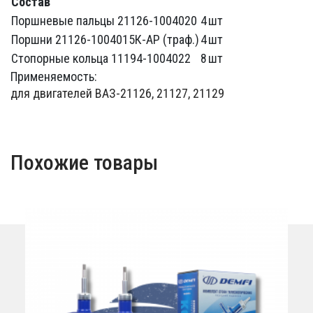
Состав
Поршневые пальцы 21126-1004020
4
шт
Поршни 21126-1004015К-АР (траф.)
4
шт
Стопорные кольца 11194-1004022
8
шт
Применяемость:
для двигателей ВАЗ-21126, 21127, 21129
Похожие товары