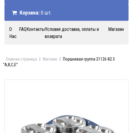
Корзина:
0 шт.
О
FAQ
Контакты
Условия доставки, оплаты и
Магазин
Нас
возврата
Главная страница
|
Магазин
|
Поршневая группа 21126-82.5
“A,B,C,E”