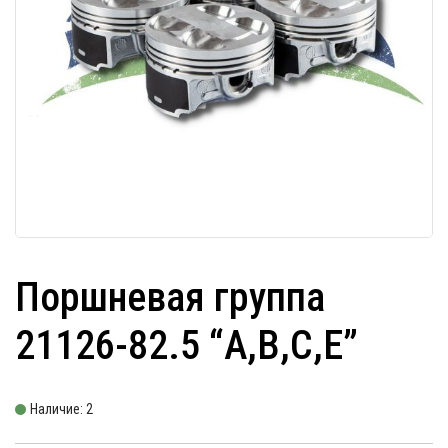
Поршневая группа
21126-82.5 “A,B,C,E”
Наличие: 2