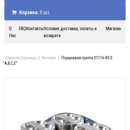
Корзина:
0 шт.
О
FAQ
Контакты
Условия доставки, оплаты и
Магазин
Нас
возврата
Главная страница
|
Магазин
|
Поршневая группа 21116-83.0
“A,B,C,E”