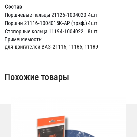
Состав
Поршневые пальцы 21126-1004020
4
шт
Поршни 21116-1004015К-АР (траф.)
4
шт
Стопорные кольца 11194-1004022
8
шт
Применяемость:
для двигателей ВАЗ-21116, 11186, 11189
Похожие товары