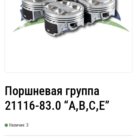
Поршневая группа
21116-83.0 “A,B,C,E”
Наличие: 3