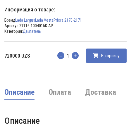
Информация о товаре:
Бренд
Lada Largus
Lada Vesta
Priora 2170-2171
Артикул:
21116-1004015К-АР
Категория:
Двигатель
720000
UZS
В корзину
Количество
Описание
Оплата
Доставка
Описание