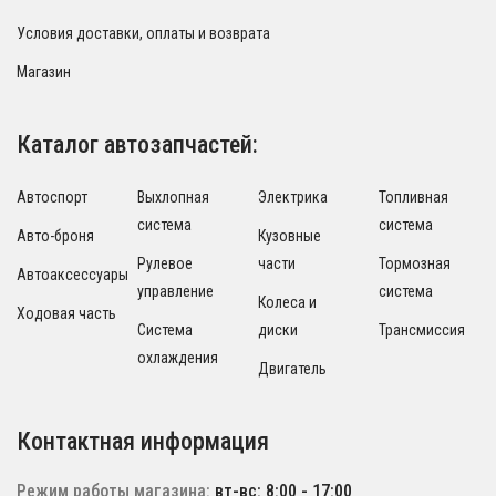
Условия доставки, оплаты и возврата
Магазин
Каталог автозапчастей:
Автоспорт
Выхлопная
Электрика
Топливная
система
система
Авто-броня
Кузовные
Рулевое
части
Тормозная
Автоаксессуары
управление
система
Колеса и
Ходовая часть
Система
диски
Трансмиссия
охлаждения
Двигатель
Контактная информация
Режим работы магазина:
вт-вс: 8:00 - 17:00