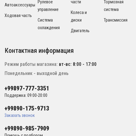
Рулевое
части
Тормозная
Автоаксессуары
управление
система
Колеса и
Ходовая часть
Система
диски
Трансмиссия
охлаждения
Двигатель
Контактная информация
Режим работы магазина:
вт-вс: 8:00 - 17:00
Понедельник - выходной день
+99897-777-3351
Поддержка: 09:00-20:00
+99890-175-9713
Заказать звонок
+99890-985-7909
Помощь с подбором