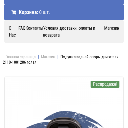
Корзина:
0 шт.
О
FAQ
Контакты
Условия доставки, оплаты и
Магазин
Нас
возврата
Главная страница
|
Магазин
|
Подушка задней опоры двигателя
2110-1001286 голая
Распродажа!