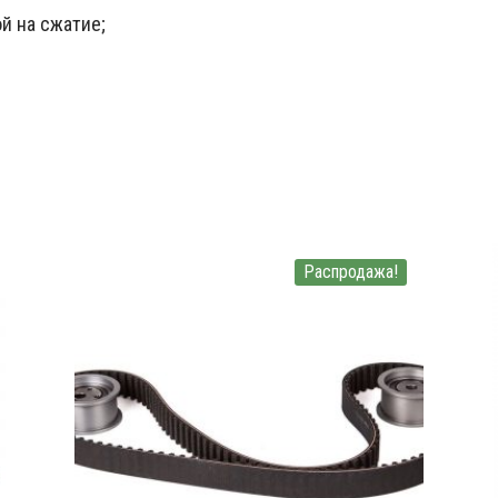
й на сжатие;
Распродажа!