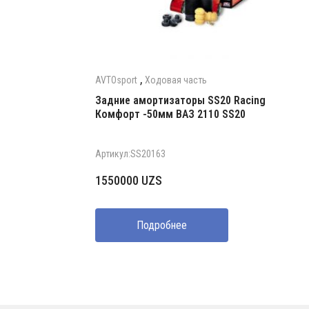
,
AVTOsport
Ходовая часть
Задние амортизаторы SS20 Racing
Комфорт -50мм ВАЗ 2110 SS20
Артикул:SS20163
1550000
UZS
Подробнее