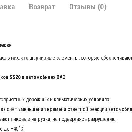
авка
Возврат
Отзывы (0)
вески
олько в них, это шарнирные элементы, которые обеспечив
ков SS20 в автомобилях ВАЗ
гоприятных дорожных и климатических условиях;
за счёт уменьшения времени ответной реакции автомобил
ают пиковые нагрузки, не подвергаясь разрушению;
е до –40˚С;