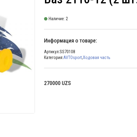
Наличие: 2
Информация о товаре:
Артикул:
SS70108
Категория:
AVTOsport
,
Ходовая часть
270000
UZS