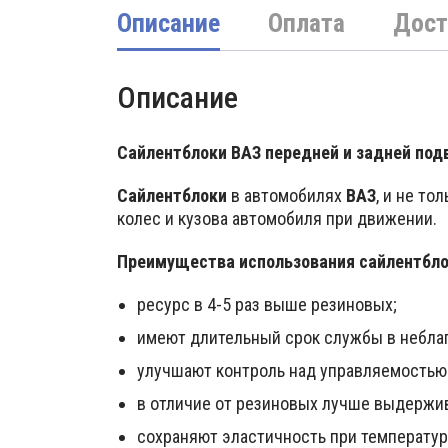
Описание
Оплата
Дост
Описание
Сайлентблоки ВАЗ передней и задней под
Сайлентблоки
в автомобилях
ВАЗ
, и не т
колес и кузова автомобиля при движении.
Преимущества использования сайлентбло
ресурс в 4-5 раз выше резиновых;
имеют длительный срок службы в небла
улучшают контроль над управляемостью 
в отличие от резиновых лучше выдержив
сохраняют эластичность при температур