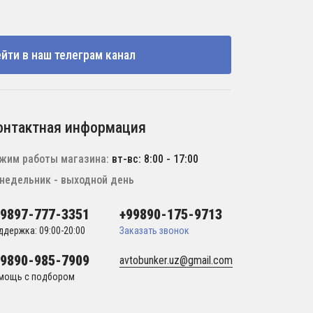
йти в наш телеграм канал
онтактная информация
жим работы магазина:
вт-вс: 8:00 - 17:00
недельник - выходной день
99897-777-3351
+99890-175-9713
ддержка: 09:00-20:00
Заказать звонок
99890-985-7909
avtobunker.uz@gmail.com
мощь с подбором