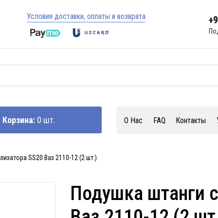
Условия доставки, оплаты и возврата
+
По
Корзина:
0 шт.
О Нас
FAQ
Контакты
изатора SS20 Ваз 2110-12 (2 шт.)
Подушка штанги с
Ваз 2110-12 (2 шт