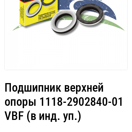
Подшипник верхней
опоры 1118-2902840-01
VBF (в инд. уп.)