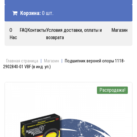
Корзина:
0 шт.
О
FAQ
Контакты
Условия доставки, оплаты и
Магазин
Нас
возврата
Главная страница
|
Магазин
|
Подшипник верхней опоры 1118-
2902840-01 VBF (в инд. уп.)
Распродажа!