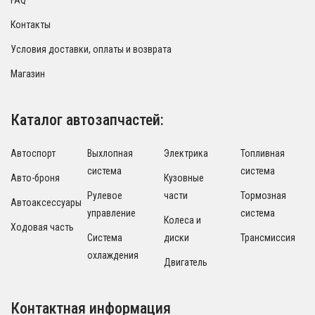
FAQ
Контакты
Условия доставки, оплаты и возврата
Магазин
Каталог автозапчастей:
Автоспорт
Выхлопная
Электрика
Топливная
система
система
Авто-броня
Кузовные
Рулевое
части
Тормозная
Автоаксессуары
управление
система
Колеса и
Ходовая часть
Система
диски
Трансмиссия
охлаждения
Двигатель
Контактная информация