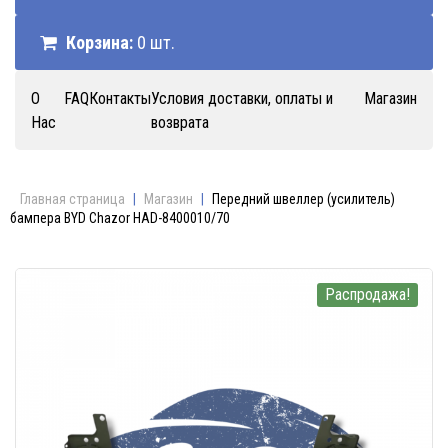
Корзина:
0 шт.
О
FAQ
Контакты
Условия доставки, оплаты и
Магазин
Нас
возврата
Главная страница
|
Магазин
|
Передний швеллер (усилитель)
бампера BYD Chazor HAD-8400010/70
Распродажа!