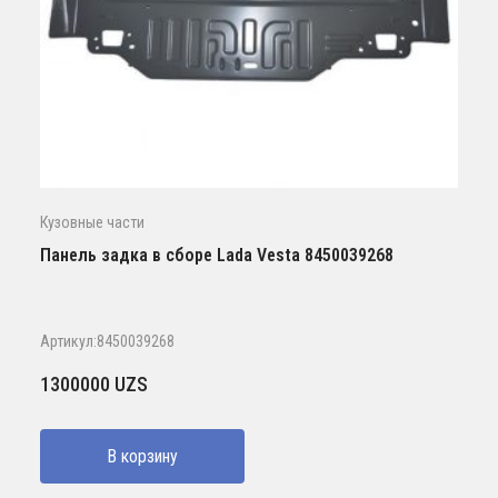
Кузовные части
Панель задка в сборе Lada Vesta 8450039268
Артикул:8450039268
1300000
UZS
В корзину