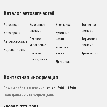
Каталог автозапчастей:
Автоспорт
Выхлопная
Электрика
Топливная
система
система
Авто-броня
Кузовные
Рулевое
части
Тормозная
Автоаксессуары
управление
система
Колеса и
Ходовая часть
Система
диски
Трансмиссия
охлаждения
Двигатель
Контактная информация
Режим работы магазина:
вт-вс: 8:00 - 17:00
Понедельник - выходной день