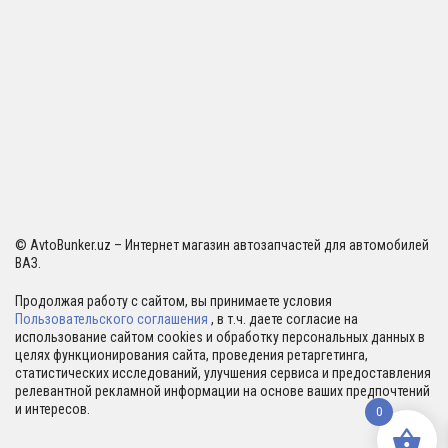
© AvtoBunker.uz – Интернет магазин автозапчастей для автомобилей
ВАЗ.
Продолжая работу с сайтом, вы принимаете условия
Пользовательского соглашения
, в т.ч. даете согласие на
использование сайтом cookies и обработку персональных данных в
целях функционирования сайта, проведения ретаргетинга,
статистических исследований, улучшения сервиса и предоставления
релевантной рекламной информации на основе ваших предпочтений
и интересов.
0