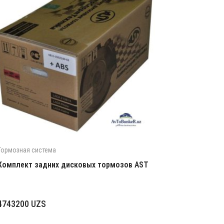
Тормозная система
Комплект задних дисковых тормозов AST
4743200
UZS