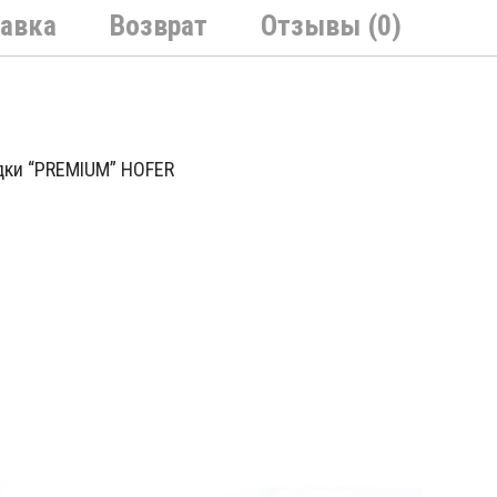
авка
Возврат
Отзывы (0)
дки “PREMIUM” HOFER