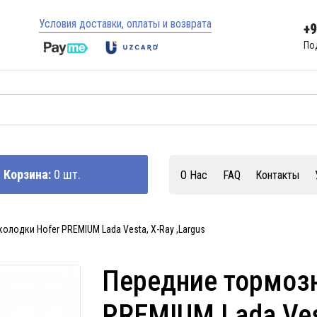
Условия доставки, оплаты и возврата
+
По
Корзина:
0 шт.
О Нас
FAQ
Контакты
олодки Hofer PREMIUM Lada Vesta, X-Ray ,Largus
Передние тормозн
PREMIUM Lada Vest