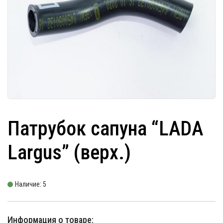
Патрубок сапуна “LADA
Largus” (верх.)
Наличие: 5
Информация о товаре: