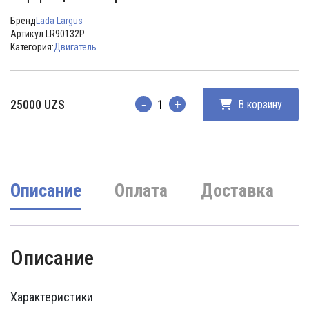
Бренд
Lada Largus
Артикул:
LR90132Р
Категория:
Двигатель
25000
UZS
В корзину
Количество
Описание
Оплата
Доставка
Описание
Характеристики