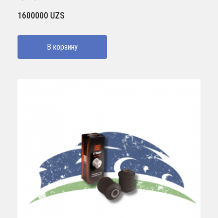
1600000
UZS
В корзину