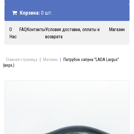
Корзина:
0 шт.
О
FAQ
Контакты
Условия доставки, оплаты и
Магазин
Нас
возврата
Главная страница
|
Магазин
|
Патрубок сапуна “LADA Largus”
(верх.)