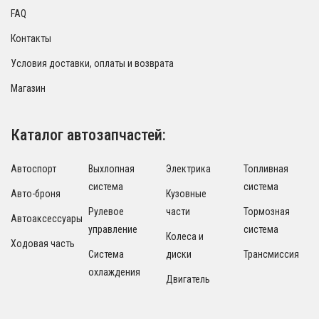
FAQ
Контакты
Условия доставки, оплаты и возврата
Магазин
Каталог автозапчастей:
Автоспорт
Выхлопная
Электрика
Топливная
система
система
Авто-броня
Кузовные
Рулевое
части
Тормозная
Автоаксессуары
управление
система
Колеса и
Ходовая часть
Система
диски
Трансмиссия
охлаждения
Двигатель