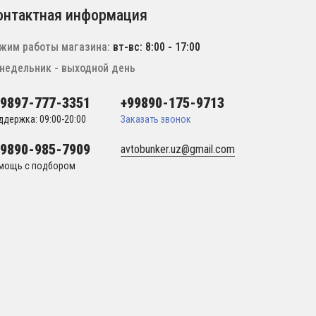
онтактная информация
жим работы магазина:
вт-вс: 8:00 - 17:00
недельник - выходной день
99897-777-3351
+99890-175-9713
ддержка: 09:00-20:00
Заказать звонок
99890-985-7909
avtobunker.uz@gmail.com
мощь с подбором