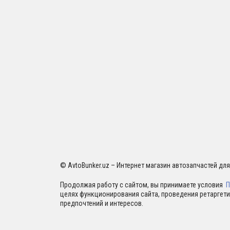
© AvtoBunker.uz – Интернет магазин автозапчастей дл
Продолжая работу с сайтом, вы принимаете условия
П
целях функционирования сайта, проведения ретаргети
предпочтений и интересов.