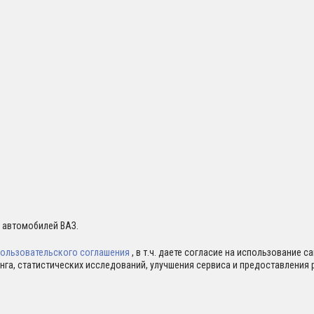
я автомобилей ВАЗ.
ользовательского соглашения
, в т.ч. даете согласие на использование 
нга, статистических исследований, улучшения сервиса и предоставлени