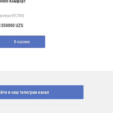
Demfi Комфорт
Артикул:SFC7000
1350000
UZS
В корзину
йти в наш телеграм канал