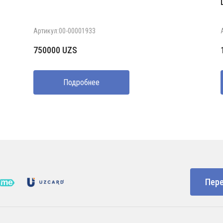
Артикул:00-00001933
750000
UZS
Подробнее
Пере