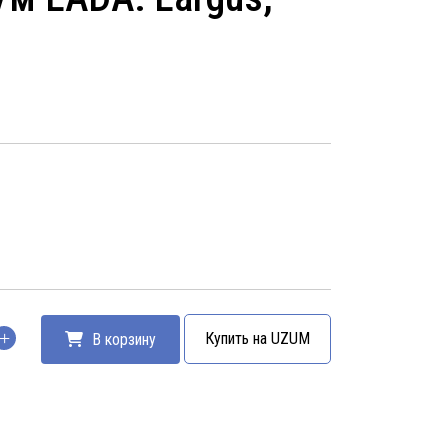
Купить на UZUM
В корзину
тво