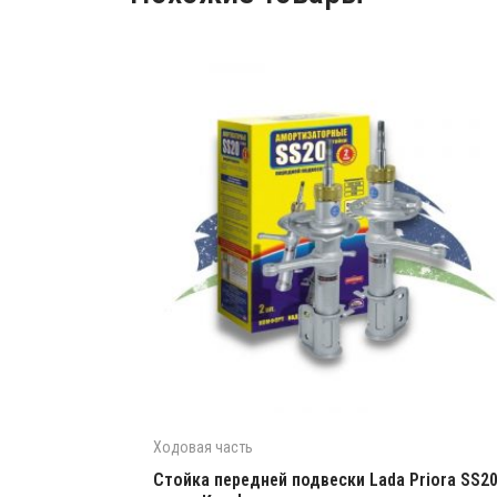
Ходовая часть
Стойка передней подвески Lada Priora SS2