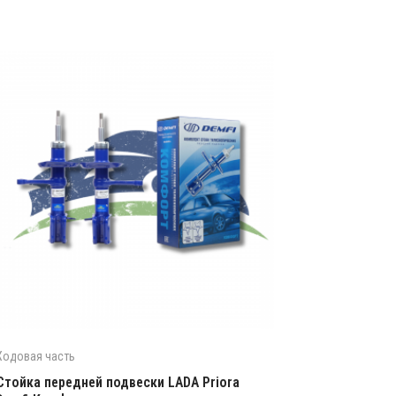
Ходовая часть
Стойка передней подвески LADA Priora