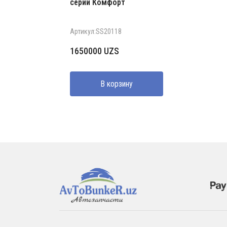
серии Комфорт
Артикул:SS20118
1650000
UZS
В корзину