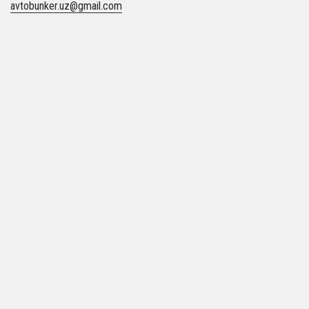
avtobunker.uz@gmail.com