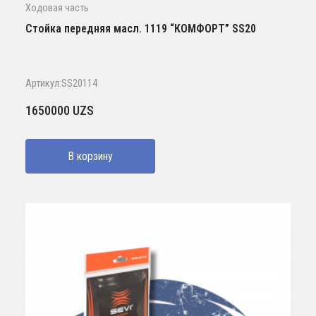
Ходовая часть
Стойка передняя масл. 1119 “КОМФОРТ” SS20
Артикул:SS20114
1650000
UZS
В корзину