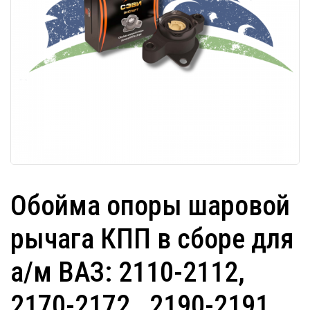
Обойма опоры шаровой
рычага КПП в сборе для
а/м ВАЗ: 2110-2112,
2170-2172 , 2190-2191