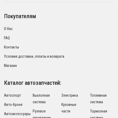
Покупателям
О Нас
FAQ
Контакты
Условия доставки, оплаты и возврата
Магазин
Каталог автозапчастей:
Автоспорт
Выхлопная
Электрика
Топливная
система
система
Авто-броня
Кузовные
Рулевое
части
Тормозная
Автоаксессуары
управление
система