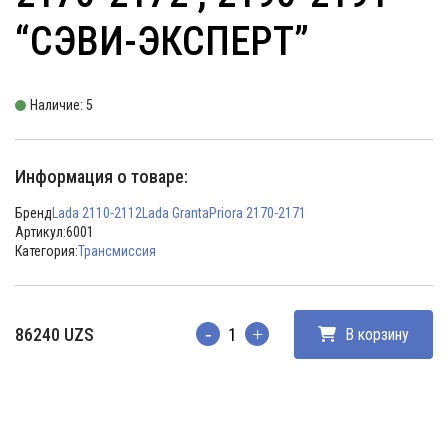
“СЭВИ-ЭКСПЕРТ”
Наличие: 5
Информация о товаре:
Бренд
Lada 2110-2112
Lada Granta
Priora 2170-2171
Артикул:
6001
Категория:
Трансмиссия
86240
UZS
В корзину
Количество