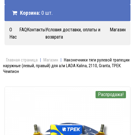
Корзина:
0 шт.
О
FAQ
Контакты
Условия доставки, оплаты и
Магазин
Нас
возврата
Главная страница
|
Магазин
|
Наконечники тяги рулевой трапеции
наружные (левый, правый) для а/м LADA Kalina, 2110, Granta, ТРЕК.
Чемпион
Распродажа!