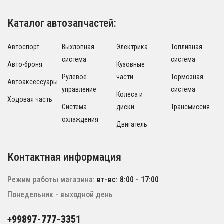
Каталог автозапчастей:
Автоспорт
Выхлопная
Электрика
Топливная
система
система
Авто-броня
Кузовные
Рулевое
части
Тормозная
Автоаксессуары
управление
система
Колеса и
Ходовая часть
Система
диски
Трансмиссия
охлаждения
Двигатель
Контактная информация
Режим работы магазина:
вт-вс: 8:00 - 17:00
Понедельник - выходной день
+99897-777-3351