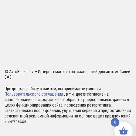
© AvtoBunker.uz – Интернет магазин автозапчастей для автомобилей
ВАЗ.
Продолжая работу с сайтом, вы принимаете условия
Пользовательского соглашения
, в т.ч. даете согласие на
использование сайтом cookies и обработку персональных данных в
целях функционирования сайта, проведения ретаргетинга,
статистических исследований, улучшения сервиса и предоставления
релевантной рекламной информации на основе ваших предпочтений
и интересов.
0