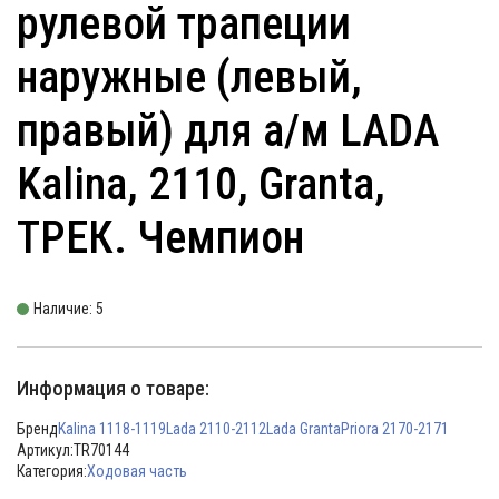
рулевой трапеции
наружные (левый,
правый) для а/м LADA
Kalina, 2110, Granta,
ТРЕК. Чемпион
Наличие: 5
Информация о товаре:
Бренд
Kalina 1118-1119
Lada 2110-2112
Lada Granta
Priora 2170-2171
Артикул:
TR70144
Категория:
Ходовая часть