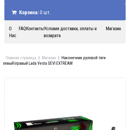
Корзина:
0 шт.
О
FAQ
Контакты
Условия доставки, оплаты и
Магазин
Нас
возврата
Главная страница
|
Магазин
|
Наконечник рулевой тяги
левый\правый Lada Vesta SEVI EXTREAM