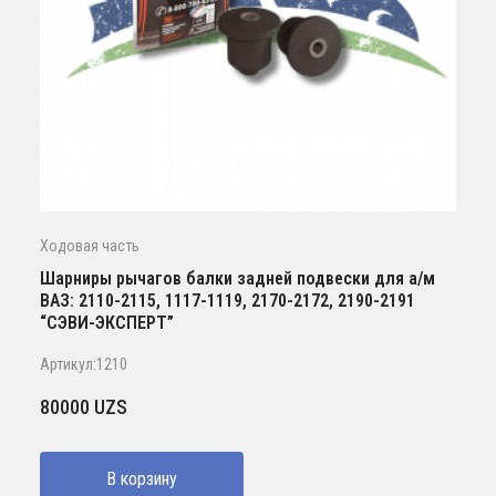
Ходовая часть
Шарниры рычагов балки задней подвески для а/м
ВАЗ: 2110-2115, 1117-1119, 2170-2172, 2190-2191
“СЭВИ-ЭКСПЕРТ”
Артикул:1210
80000
UZS
В корзину