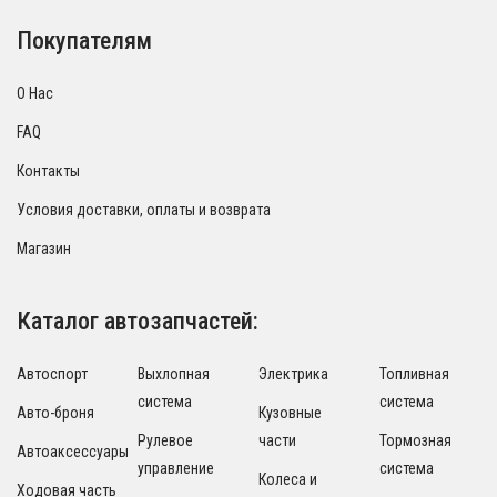
Покупателям
О Нас
FAQ
Контакты
Условия доставки, оплаты и возврата
Магазин
Каталог автозапчастей:
Автоспорт
Выхлопная
Электрика
Топливная
система
система
Авто-броня
Кузовные
Рулевое
части
Тормозная
Автоаксессуары
управление
система
Колеса и
Ходовая часть