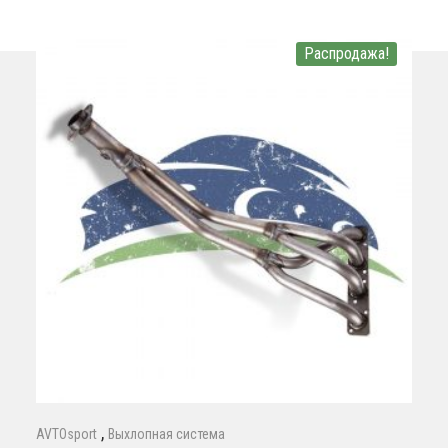
Распродажа!
,
AVTOsport
Выхлопная система