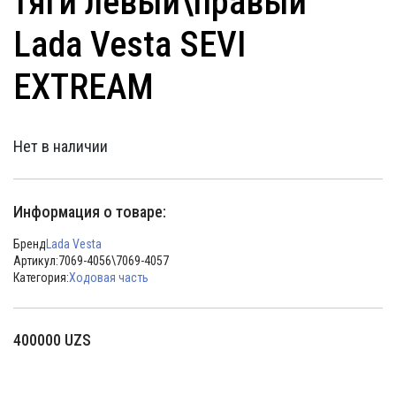
тяги левый\правый
Lada Vesta SEVI
EXTREAM
Нет в наличии
Информация о товаре:
Бренд
Lada Vesta
Артикул:
7069-4056\7069-4057
Категория:
Ходовая часть
400000
UZS