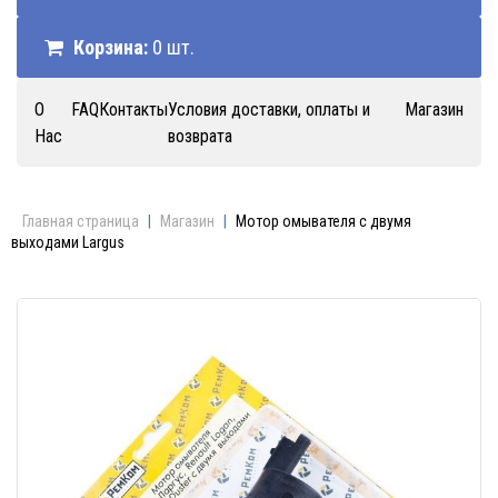
Корзина:
0 шт.
О
FAQ
Контакты
Условия доставки, оплаты и
Магазин
Нас
возврата
Главная страница
|
Магазин
|
Мотор омывателя с двумя
выходами Largus