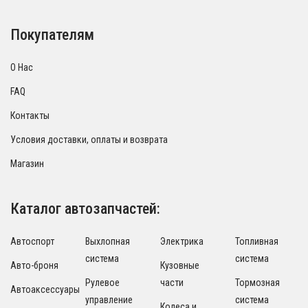
Покупателям
О Нас
FAQ
Контакты
Условия доставки, оплаты и возврата
Магазин
Каталог автозапчастей:
Автоспорт
Выхлопная
Электрика
Топливная
система
система
Авто-броня
Кузовные
Рулевое
части
Тормозная
Автоаксессуары
управление
система
Колеса и