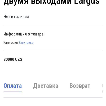
двумя выходами Largus
Нет в наличии
Информация о товаре:
Категория:
Электрика
80000
UZS
Оплата
Доставка
Возврат
О
(