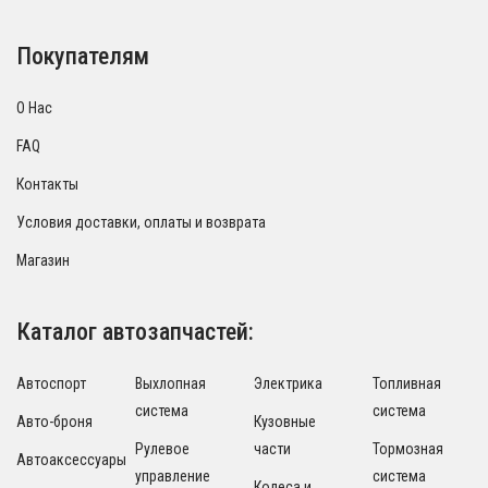
Покупателям
О Нас
FAQ
Контакты
Условия доставки, оплаты и возврата
Магазин
Каталог автозапчастей:
Автоспорт
Выхлопная
Электрика
Топливная
система
система
Авто-броня
Кузовные
Рулевое
части
Тормозная
Автоаксессуары
управление
система
Колеса и