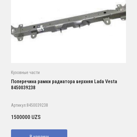
Кузовные части
Поперечина рамки радиатора верхняя Lada Vesta
8450039238
Артикул:8450039238
1500000
UZS
В корзину