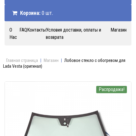
Корзина:
0 шт.
О
FAQ
Контакты
Условия доставки, оплаты и
Магазин
Нас
возврата
Главная страница
|
Магазин
|
Лобовое стекло с обогревом для
Lada Vesta (оригинал)
Распродажа!