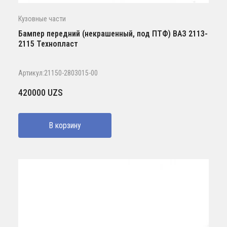
Кузовные части
Бампер передний (некрашенный, под ПТФ) ВАЗ 2113-
2115 Технопласт
Артикул:21150-2803015-00
420000
UZS
В корзину