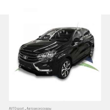
,
AVTOsport
Автоаксессуары