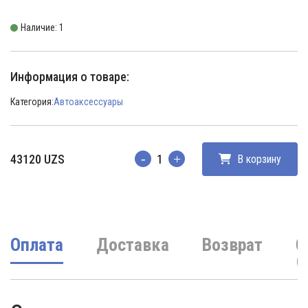
Наличие: 1
Информация о товаре:
Категория:
Автоаксессуары
43120
UZS
В корзину
Количество
Оплата
Доставка
Возврат
О
(