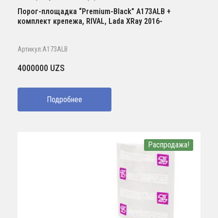
Порог-площадка “Premium-Black” A173ALB +
комплект крепежа, RIVAL, Lada XRay 2016-
Артикул:A173ALB
4000000
UZS
Подробнее
Распродажа!