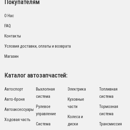
Покупателям
О Нас
FAQ
Контакты
Условия доставки, оплаты и возврата
Магазин
Каталог автозапчастей:
Автоспорт
Выхлопная
Электрика
Топливная
система
система
Авто-броня
Кузовные
Рулевое
части
Тормозная
Автоаксессуары
управление
система
Колеса и
Ходовая часть
Система
диски
Трансмиссия