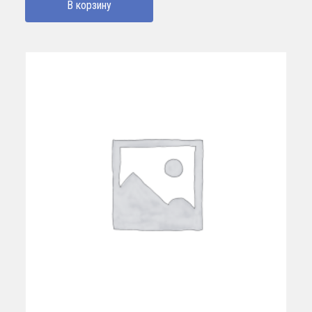
В корзину
190000 UZS.