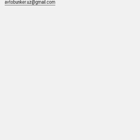
avtobunker.uz@gmail.com