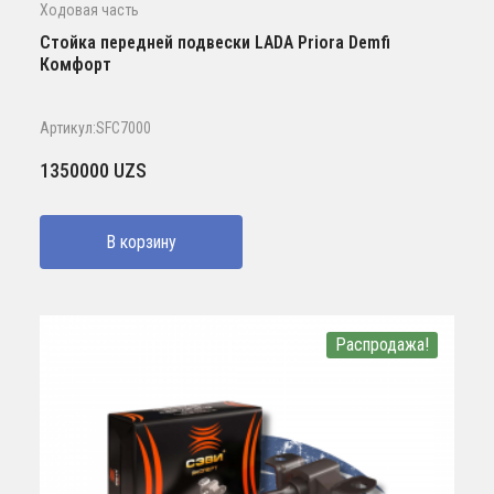
Ходовая часть
Стойка передней подвески LADA Priora Demfi
Комфорт
Артикул:SFC7000
1350000
UZS
В корзину
Распродажа!