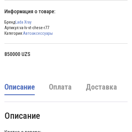
Информация о товаре:
Бренд
Lada Xray
Артикул:
va-lv-vt-chese-r77
Категория:
Автоаксессуары
850000
UZS
Описание
Оплата
Доставка
Описание