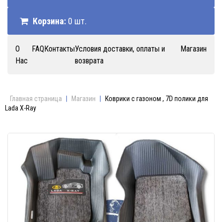
Корзина:
0 шт.
О
FAQ
Контакты
Условия доставки, оплаты и
Магазин
Нас
возврата
Главная страница
|
Магазин
|
Коврики с газоном , 7D полики для
Lada X-Ray