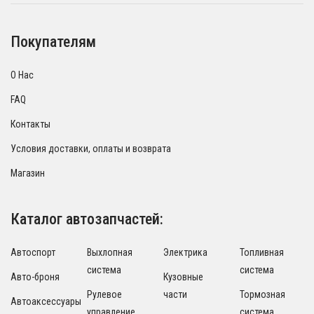
Покупателям
О Нас
FAQ
Контакты
Условия доставки, оплаты и возврата
Магазин
Каталог автозапчастей:
Автоспорт
Выхлопная
Электрика
Топливная
система
система
Авто-броня
Кузовные
Рулевое
части
Тормозная
Автоаксессуары
управление
система