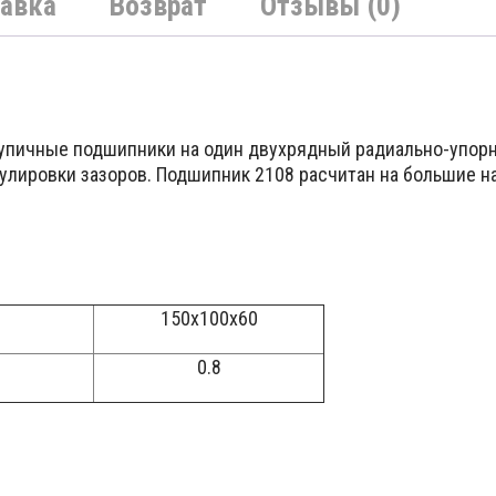
авка
Возврат
Отзывы (0)
тупичные подшипники на один двухрядный радиально-упор
улировки зазоров. Подшипник 2108 расчитан на большие на
150x100x60
0.8