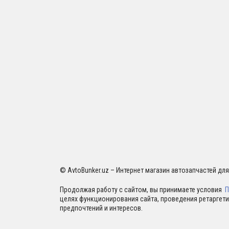
© AvtoBunker.uz – Интернет магазин автозапчастей дл
Продолжая работу с сайтом, вы принимаете условия
П
целях функционирования сайта, проведения ретаргети
предпочтений и интересов.