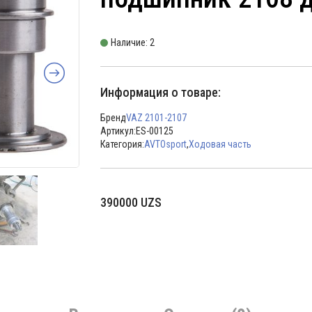
Наличие: 2
Информация о товаре:
Бренд
VAZ 2101-2107
Артикул:
ES-00125
Категория:
AVTOsport
,
Ходовая часть
390000
UZS