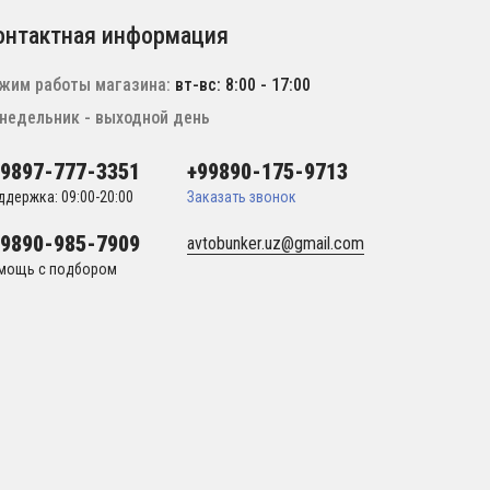
онтактная информация
жим работы магазина:
вт-вс: 8:00 - 17:00
недельник - выходной день
99897-777-3351
+99890-175-9713
ддержка: 09:00-20:00
Заказать звонок
99890-985-7909
avtobunker.uz@gmail.com
мощь с подбором