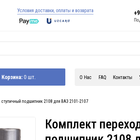
Условия доставки, оплаты и возврата
+
По
Корзина:
0 шт.
О Нас
FAQ
Контакты
 ступичный подшипник 2108 для ВАЗ 2101-2107
Комплект переход
подшипник 2108 д