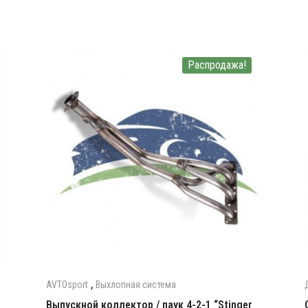
Распродажа!
,
AVTOsport
Выхлопная система
Выпускной коллектор / паук 4-2-1 “Stinger