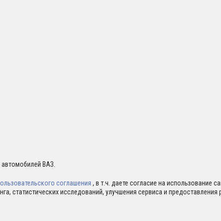
я автомобилей ВАЗ.
ользовательского соглашения
, в т.ч. даете согласие на использование 
нга, статистических исследований, улучшения сервиса и предоставлени