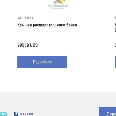
Двигатель
Крышка расширительного бачка
29568
UZS
Подробнее
Пере