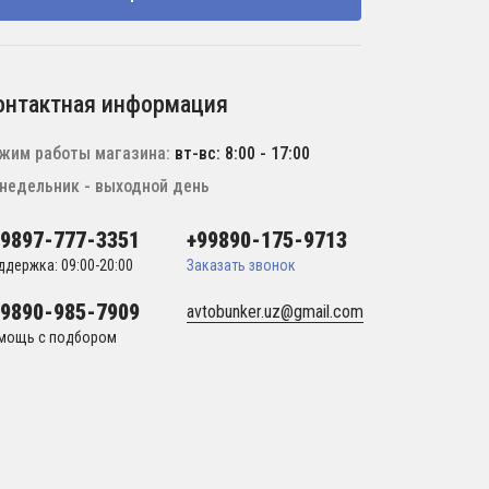
онтактная информация
жим работы магазина:
вт-вс: 8:00 - 17:00
недельник - выходной день
99897-777-3351
+99890-175-9713
ддержка: 09:00-20:00
Заказать звонок
99890-985-7909
avtobunker.uz@gmail.com
мощь с подбором