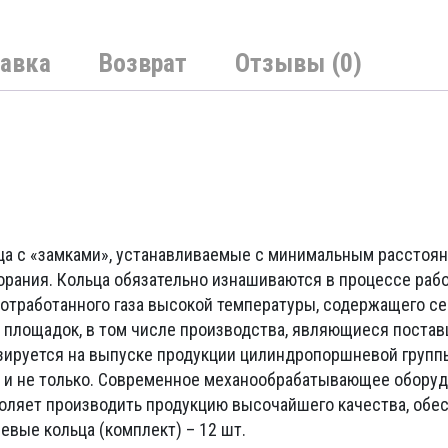
авка
Возврат
Отзывы (0)
ца с «замками», устанавливаемые с минимальным расстоя
орания. Кольца обязательно изнашиваются в процессе раб
 отработанного газа высокой температуры, содержащего серу
площадок, в том числе производства, являющиеся поста
ируется на выпуске продукции цилиндропоршневой группы:
я и не только. Современное механообрабатывающее обору
оляет производить продукцию высочайшего качества, обе
евые кольца (комплект) – 12 шт.