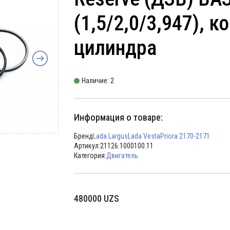
(1,5/2,0/3,947), к
цилиндра
Наличие: 2
Информация о товаре:
Бренд
Lada Largus
Lada Vesta
Priora 2170-2171
Артикул:
21126.1000100.11
Категория:
Двигатель
480000
UZS