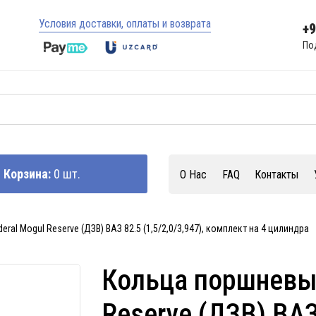
Условия доставки, оплаты и возврата
+
По
Корзина:
0 шт.
О Нас
FAQ
Контакты
ral Mogul Reserve (ДЗВ) ВАЗ 82.5 (1,5/2,0/3,947), комплект на 4 цилиндра
Кольца поршневые
Reserve (ДЗВ) ВАЗ