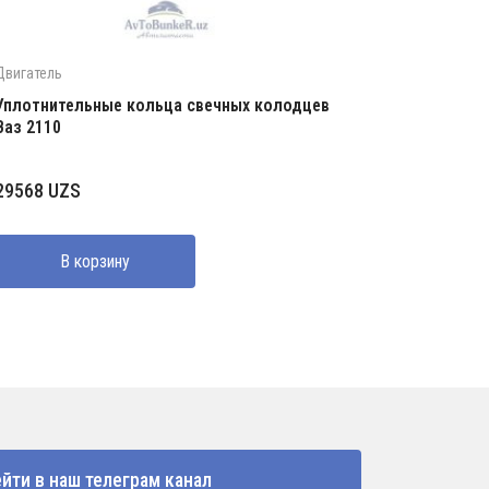
Двигатель
Уплотнительные кольца свечных колодцев
Ваз 2110
29568
UZS
В корзину
йти в наш телеграм канал