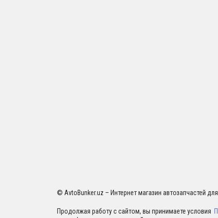
© AvtoBunker.uz – Интернет магазин автозапчастей дл
Продолжая работу с сайтом, вы принимаете условия
П