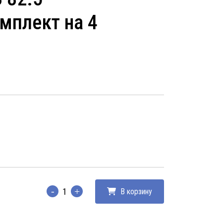
омплект на 4
В корзину
Количество