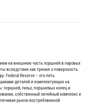
нием на внешнюю часть поршней в паровых
оты вследствие как трения о поверхность
. Federal Reserve – это пять
вщиками деталей и комплектующих на
 поршней, гильз, поршневых колец и
дование, собственный литейный комплекс и
спечивая рынок востребованной