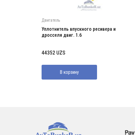
Двигатель
Уплотнитель впускного ресивера и
дросселя двиг. 1.6
44352
UZS
В корзину