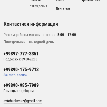
Система
диски
Трансмиссия
охлаждения
Двигатель
Контактная информация
Режим работы магазина:
вт-вс: 8:00 - 17:00
Понедельник - выходной день
+99897-777-3351
Поддержка: 09:00-20:00
+99890-175-9713
Заказать звонок
+99890-985-7909
Помощь с подбором
avtobunker.uz@gmail.com