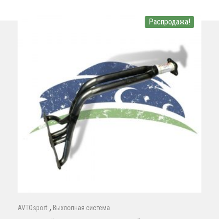
Распродажа!
,
AVTOsport
Выхлопная система