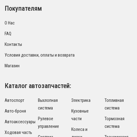
Покупателям
О Нас
FAQ
Контакты
Условия доставки, оплаты и возврата
Магазин
Каталог автозапчастей:
Автоспорт
Выхлопная
Электрика
Топливная
система
система
Авто-броня
Кузовные
Рулевое
части
Тормозная
Автоаксессуары
управление
система
Колеса и
Ходовая часть