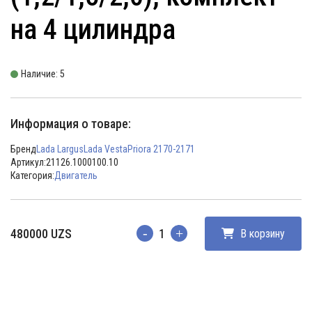
на 4 цилиндра
Наличие: 5
Информация о товаре:
Бренд
Lada Largus
Lada Vesta
Priora 2170-2171
Артикул:
21126.1000100.10
Категория:
Двигатель
480000
UZS
В корзину
Количество