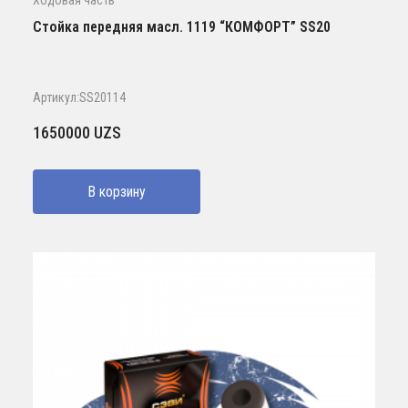
Ходовая часть
Стойка передняя масл. 1119 “КОМФОРТ” SS20
Артикул:SS20114
1650000
UZS
В корзину