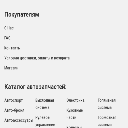
Покупателям
О Нас
FAQ
Контакты
Условия доставки, оплаты и возврата
Магазин
Каталог автозапчастей:
Автоспорт
Выхлопная
Электрика
Топливная
система
система
Авто-броня
Кузовные
Рулевое
части
Тормозная
Автоаксессуары
управление
система
Колеса и