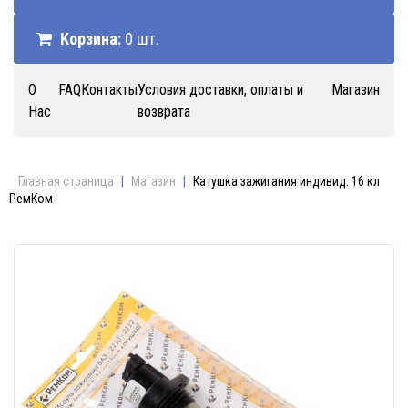
Корзина:
0 шт.
О
FAQ
Контакты
Условия доставки, оплаты и
Магазин
Нас
возврата
Главная страница
|
Магазин
|
Катушка зажигания индивид. 16 кл
РемКом