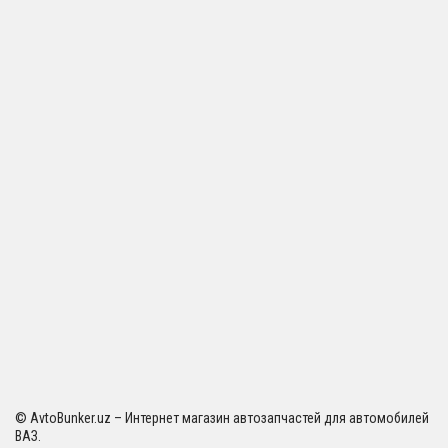
© AvtoBunker.uz – Интернет магазин автозапчастей для автомобилей
ВАЗ.