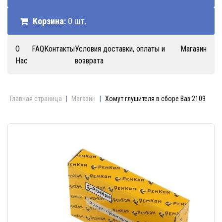
Корзина:
0 шт.
О
FAQ
Контакты
Условия доставки, оплаты и
Магазин
Нас
возврата
Главная страница
|
Магазин
|
Хомут глушителя в сборе Ваз 2109