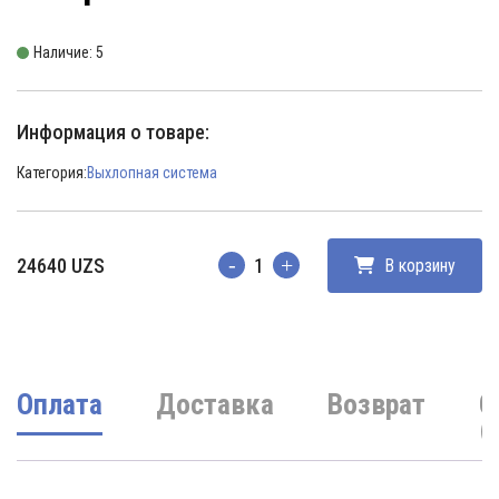
Наличие: 5
Информация о товаре:
Категория:
Выхлопная система
24640
UZS
В корзину
Количество
Оплата
Доставка
Возврат
О
(