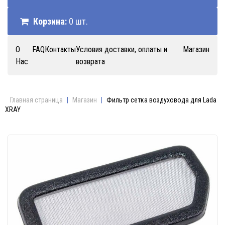
Корзина:
0 шт.
О
FAQ
Контакты
Условия доставки, оплаты и
Магазин
Нас
возврата
Главная страница
|
Магазин
|
Фильтр сетка воздуховода для Lada
XRAY