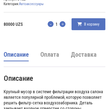
Категория:
Автоаксессуары
80000
UZS
В корзину
Количество
Описание
Оплата
Доставка
Описание
Крупный мусор в системе фильтрации воздуха салона
является популярной проблемой, которую позволяет
решить фильтр-сетка воздухозаборника. Деталь
закрывает входное отверстие со стороны