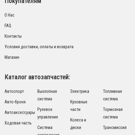
Покупателям
О Нас
FAQ
Контакты
Условия доставки, оплаты и возврата
Магазин
Каталог автозапчастей:
Автоспорт
Выхлопная
Электрика
Топливная
система
система
Авто-броня
Кузовные
Рулевое
части
Тормозная
Автоаксессуары
управление
система
Колеса и
Ходовая часть
Система
диски
Трансмиссия