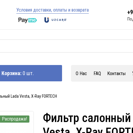
Условия доставки, оплаты и возврата
+
По
Корзина:
0 шт.
О Нас
FAQ
Контакты
ьный Lada Vesta, X-Ray FORTECH
Фильтр салонный
Распродажа!
Vesta, X-Ray FOR