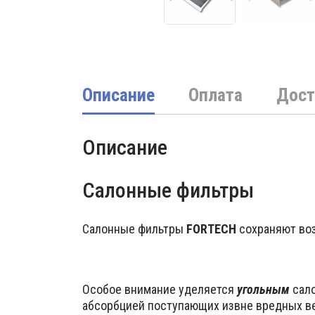
Описание
Оплата
Дост
Описание
Салонные фильтры
Салонные фильтры
FORTECH
сохраняют воз
Особое внимание уделяется
угольным
сал
абсорбцией поступающих извне вредных ве