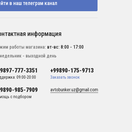
йти в наш телеграм канал
онтактная информация
жим работы магазина:
вт-вс: 8:00 - 17:00
недельник - выходной день
99897-777-3351
+99890-175-9713
ддержка: 09:00-20:00
Заказать звонок
99890-985-7909
avtobunker.uz@gmail.com
мощь с подбором