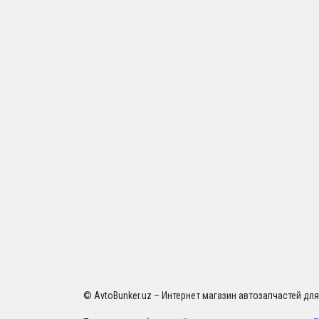
© AvtoBunker.uz – Интернет магазин автозапчастей дл