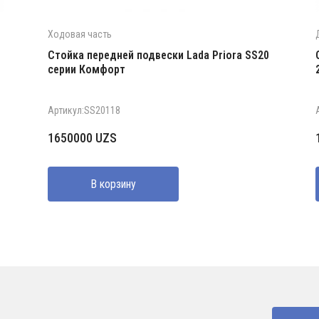
Ходовая часть
Стойка передней подвески Lada Priora SS20
серии Комфорт
Артикул:SS20118
1650000
UZS
В корзину