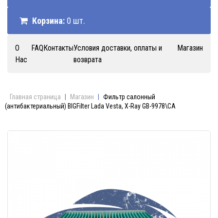
Корзина:
0 шт.
О
FAQ
Контакты
Условия доставки, оплаты и
Магазин
Нас
возврата
Главная страница
|
Магазин
|
Фильтр салонный
(антибактериальный) BIGFilter Lada Vesta, X-Ray GB-9978\CA