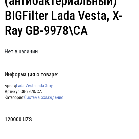
(антибактериальный)
BIGFilter Lada Vesta, X-
Ray GB-9978\CA
Нет в наличии
Информация о товаре:
Бренд
Lada Vesta
Lada Xray
Артикул:
GB-9978/CA
Категория:
Система охлаждения
120000
UZS