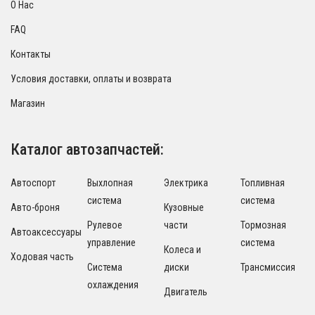
О Нас
FAQ
Контакты
Условия доставки, оплаты и возврата
Магазин
Каталог автозапчастей:
Автоспорт
Выхлопная
Электрика
Топливная
система
система
Авто-броня
Кузовные
Рулевое
части
Тормозная
Автоаксессуары
управление
система
Колеса и
Ходовая часть
Система
диски
Трансмиссия
охлаждения
Двигатель