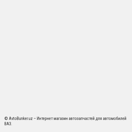
© AvtoBunker.uz – Интернет магазин автозапчастей для автомобилей
ВАЗ.