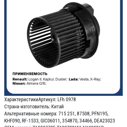
Характеристики
Артикул: LFh 0978
Страна-изготовитель: Китай
Альтернативные номера: 715 251, 87508, PFN195,
KHF090, RF-1533, GIC06011, 354870, 34466, DEA23023