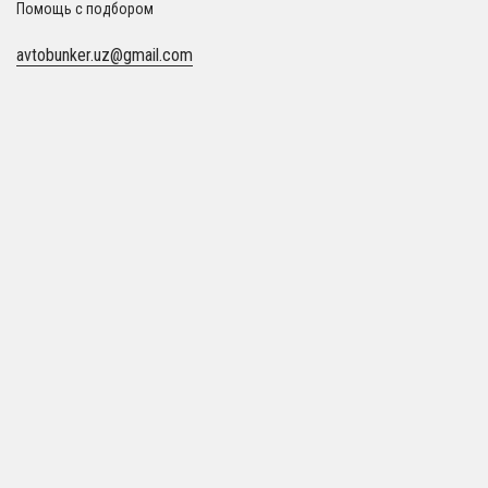
Помощь с подбором
avtobunker.uz@gmail.com