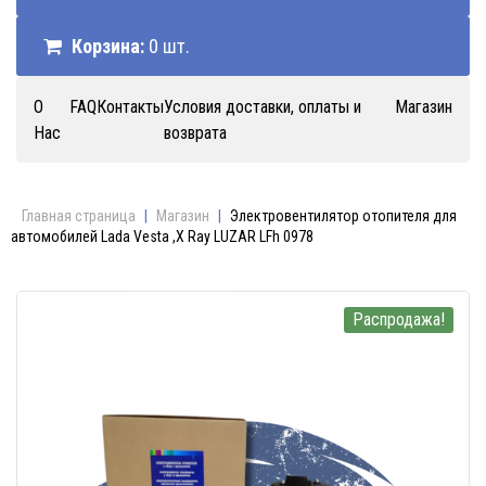
Корзина:
0 шт.
О
FAQ
Контакты
Условия доставки, оплаты и
Магазин
Нас
возврата
Главная страница
|
Магазин
|
Электровентилятор отопителя для
автомобилей Lada Vesta ,X Ray LUZAR LFh 0978
Распродажа!