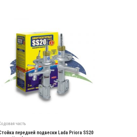
Ходовая часть
Стойка передней подвески Lada Priora SS20