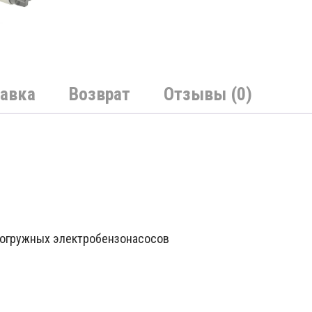
авка
Возврат
Отзывы (0)
погружных электробензонасосов