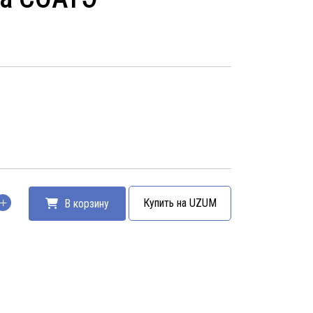
Купить на UZUM
В корзину
тво