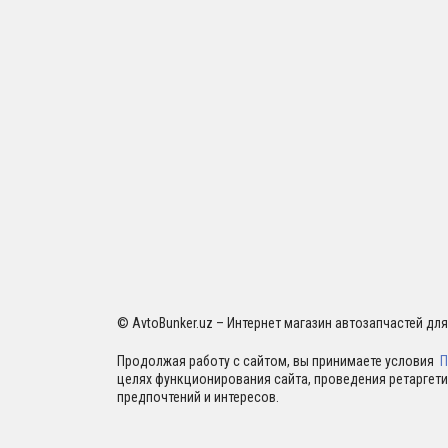
© AvtoBunker.uz – Интернет магазин автозапчастей дл
Продолжая работу с сайтом, вы принимаете условия
П
целях функционирования сайта, проведения ретаргети
предпочтений и интересов.