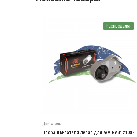
Распродажа!
Двигатель
Опора двигателя левая для а/м ВАЗ: 2108-