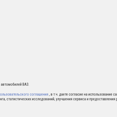
я автомобилей ВАЗ.
ользовательского соглашения
, в т.ч. даете согласие на использование 
нга, статистических исследований, улучшения сервиса и предоставлени