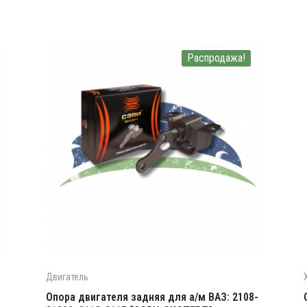
Распродажа!
Двигатель
Опора двигателя задняя для а/м ВАЗ: 2108-