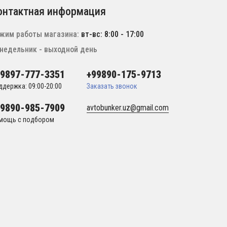
онтактная информация
жим работы магазина:
вт-вс: 8:00 - 17:00
недельник - выходной день
99897-777-3351
+99890-175-9713
ддержка: 09:00-20:00
Заказать звонок
99890-985-7909
avtobunker.uz@gmail.com
мощь с подбором