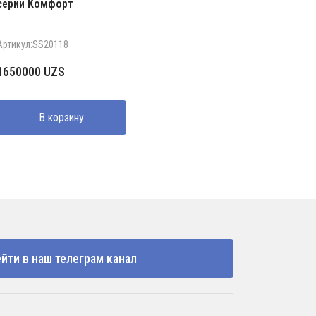
серии Комфорт
Артикул:SS20118
1650000
UZS
В корзину
йти в наш телеграм канал