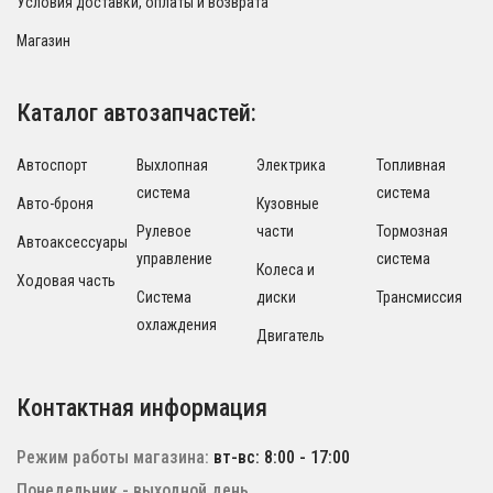
Условия доставки, оплаты и возврата
Магазин
Каталог автозапчастей:
Автоспорт
Выхлопная
Электрика
Топливная
система
система
Авто-броня
Кузовные
Рулевое
части
Тормозная
Автоаксессуары
управление
система
Колеса и
Ходовая часть
Система
диски
Трансмиссия
охлаждения
Двигатель
Контактная информация
Режим работы магазина:
вт-вс: 8:00 - 17:00
Понедельник - выходной день