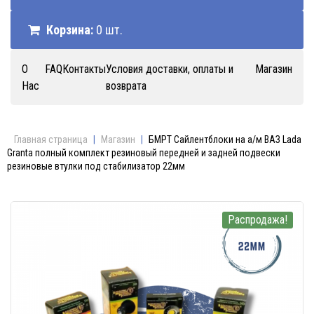
Корзина:
0 шт.
О
FAQ
Контакты
Условия доставки, оплаты и
Магазин
Нас
возврата
Главная страница
|
Магазин
|
БМРТ Сайлентблоки на а/м ВАЗ Lada
Granta полный комплект резиновый передней и задней подвески
резиновые втулки под стабилизатор 22мм
Распродажа!