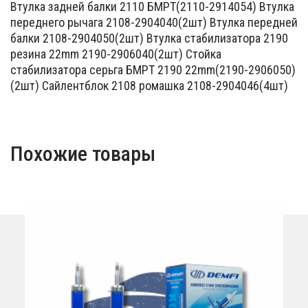
Втулка задней балки 2110 БМРТ(2110-2914054) Втулка
переднего рычага 2108-2904040(2шт) Втулка передней
балки 2108-2904050(2шт) Втулка стабилизатора 2190
резина 22mm 2190-2906040(2шт) Стойка
стабилизатора серьга БМРТ 2190 22mm(2190-2906050)
(2шт) Сайлентблок 2108 ромашка 2108-2904046(4шт)
Похожие товары