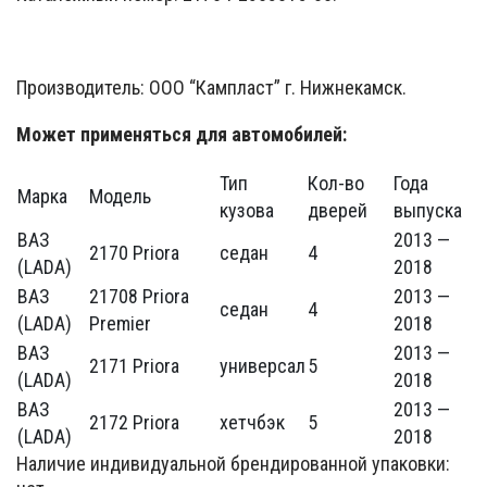
Производитель: ООО “Кампласт” г. Нижнекамск.
Может применяться для автомобилей:
Тип
Кол-во
Года
Марка
Модель
кузова
дверей
выпуска
ВАЗ
2013 —
2170 Priora
седан
4
(LADA)
2018
ВАЗ
21708 Priora
2013 —
седан
4
(LADA)
Premier
2018
ВАЗ
2013 —
2171 Priora
универсал
5
(LADA)
2018
ВАЗ
2013 —
2172 Priora
хетчбэк
5
(LADA)
2018
Наличие индивидуальной брендированной упаковки: