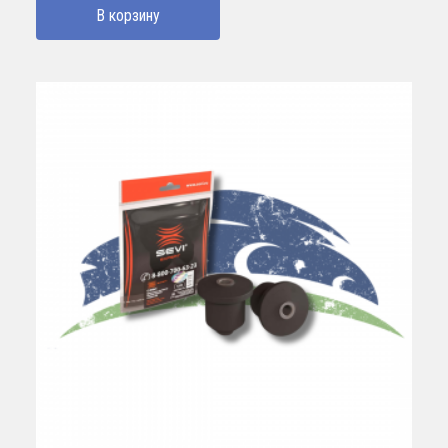
В корзину
640000 UZS.