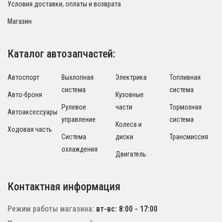
Условия доставки, оплаты и возврата
Магазин
Каталог автозапчастей:
Автоспорт
Выхлопная
Электрика
Топливная
система
система
Авто-броня
Кузовные
Рулевое
части
Тормозная
Автоаксессуары
управление
система
Колеса и
Ходовая часть
Система
диски
Трансмиссия
охлаждения
Двигатель
Контактная информация
Режим работы магазина:
вт-вс: 8:00 - 17:00