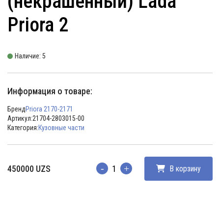
(некрашенный) Lada
Priora 2
Наличие: 5
Информация о товаре:
Бренд
Priora 2170-2171
Артикул:
21704-2803015-00
Категория:
Кузовные части
450000
UZS
В корзину
Количество