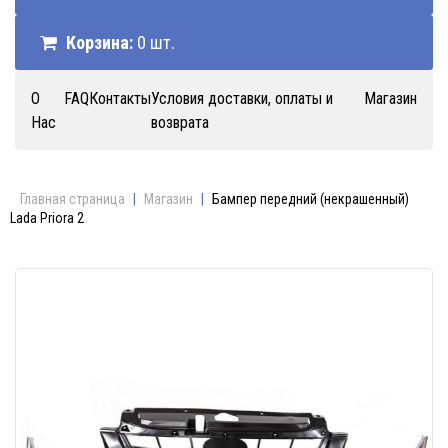
Корзина:
0 шт.
О
FAQ
Контакты
Условия доставки, оплаты и
Магазин
Нас
возврата
Главная страница
|
Магазин
|
Бампер передний (некрашенный)
Lada Priora 2