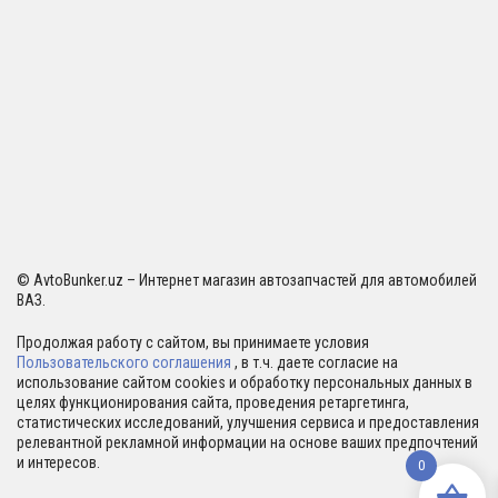
© AvtoBunker.uz – Интернет магазин автозапчастей для автомобилей
ВАЗ.
Продолжая работу с сайтом, вы принимаете условия
Пользовательского соглашения
, в т.ч. даете согласие на
использование сайтом cookies и обработку персональных данных в
целях функционирования сайта, проведения ретаргетинга,
статистических исследований, улучшения сервиса и предоставления
релевантной рекламной информации на основе ваших предпочтений
и интересов.
0