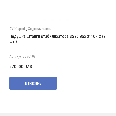
,
AVTOsport
Ходовая часть
Подушка штанги стабилизатора SS20 Ваз 2110-12 (2
шт.)
Артикул:SS70108
270000
UZS
В корзину