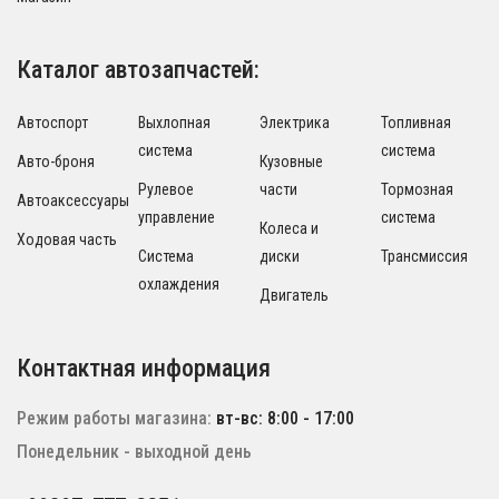
Каталог автозапчастей:
Автоспорт
Выхлопная
Электрика
Топливная
система
система
Авто-броня
Кузовные
Рулевое
части
Тормозная
Автоаксессуары
управление
система
Колеса и
Ходовая часть
Система
диски
Трансмиссия
охлаждения
Двигатель
Контактная информация
Режим работы магазина:
вт-вс: 8:00 - 17:00
Понедельник - выходной день