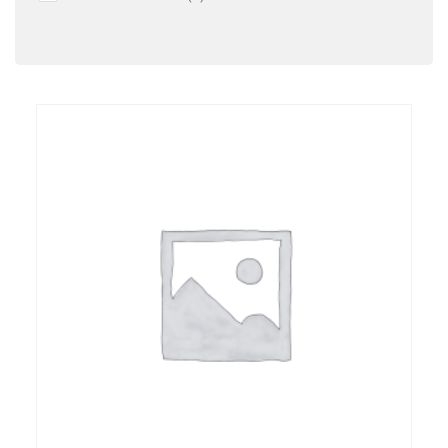
товар