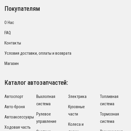
Покупателям
О Нас
FAQ
Контакты
Условия доставки, оплаты и возврата
Магазин
Каталог автозапчастей:
Автоспорт
Выхлопная
Электрика
Топливная
система
система
Авто-броня
Кузовные
Рулевое
части
Тормозная
Автоаксессуары
управление
система
Колеса и
Ходовая часть