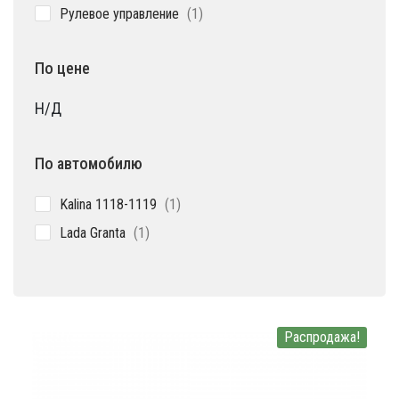
1
Рулевое управление
1
товар
По цене
Н/Д
По автомобилю
1
Kalina 1118-1119
1
товар
1
Lada Granta
1
товар
Распродажа!