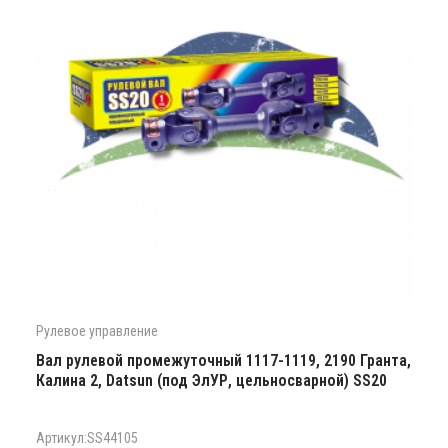
Рулевое управление
Вал рулевой промежуточный 1117-1119, 2190 Гранта,
Калина 2, Datsun (под ЭлУР, цельносварной) SS20
Артикул:SS44105