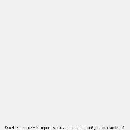
© AvtoBunker.uz – Интернет магазин автозапчастей для автомобилей