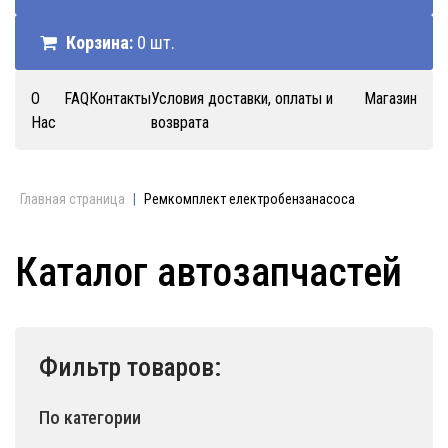
Корзина:
0 шт.
О
FAQ
Контакты
Условия доставки, оплаты и
Магазин
Нас
возврата
Главная страница
|
Ремкомплект електробензанасоса
Каталог автозапчастей
Фильтр товаров:
По категории