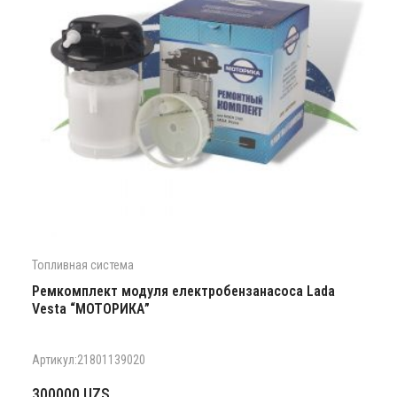
Топливная система
Ремкомплект модуля електробензанасоса Lada
Vesta “МОТОРИКА”
Артикул:21801139020
300000
UZS