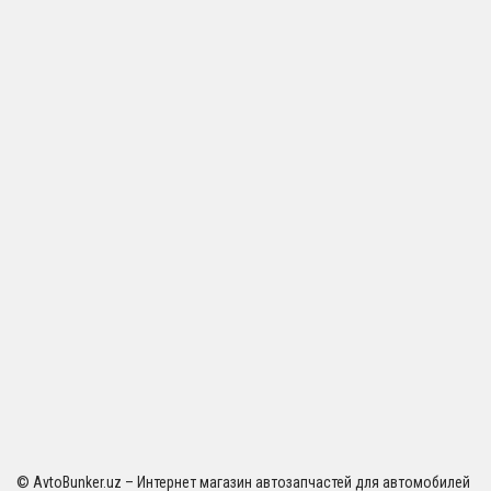
© AvtoBunker.uz – Интернет магазин автозапчастей для автомобилей