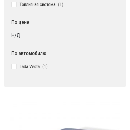
1
Топливная система
1
товар
По цене
Н/Д
По автомобилю
1
Lada Vesta
1
товар