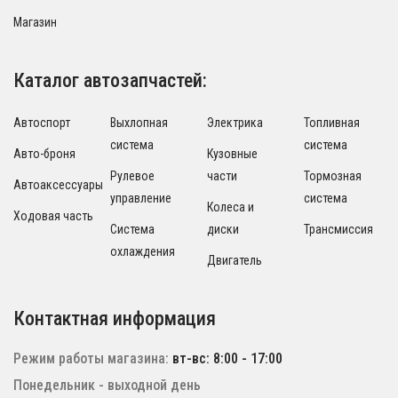
Магазин
Каталог автозапчастей:
Автоспорт
Выхлопная
Электрика
Топливная
система
система
Авто-броня
Кузовные
Рулевое
части
Тормозная
Автоаксессуары
управление
система
Колеса и
Ходовая часть
Система
диски
Трансмиссия
охлаждения
Двигатель
Контактная информация
Режим работы магазина:
вт-вс: 8:00 - 17:00
Понедельник - выходной день