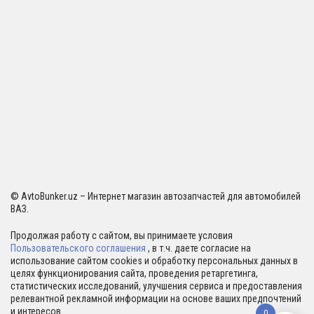
© AvtoBunker.uz – Интернет магазин автозапчастей для автомобилей
ВАЗ.
Продолжая работу с сайтом, вы принимаете условия
Пользовательского соглашения
, в т.ч. даете согласие на
использование сайтом cookies и обработку персональных данных в
целях функционирования сайта, проведения ретаргетинга,
статистических исследований, улучшения сервиса и предоставления
релевантной рекламной информации на основе ваших предпочтений
и интересов.
0