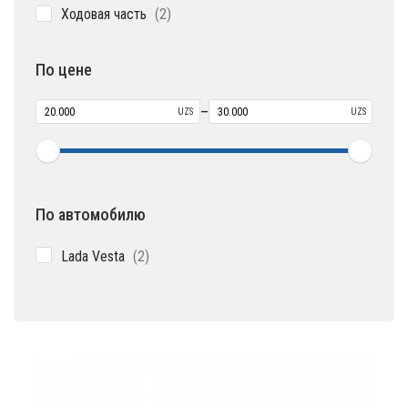
2
Ходовая часть
2
товара
По цене
–
UZS
UZS
По автомобилю
2
Lada Vesta
2
товара