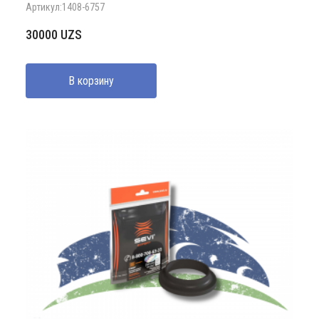
Артикул:1408-6757
30000
UZS
В корзину