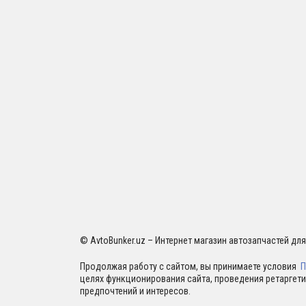
© AvtoBunker.uz – Интернет магазин автозапчастей дл
Продолжая работу с сайтом, вы принимаете условия
П
целях функционирования сайта, проведения ретаргети
предпочтений и интересов.