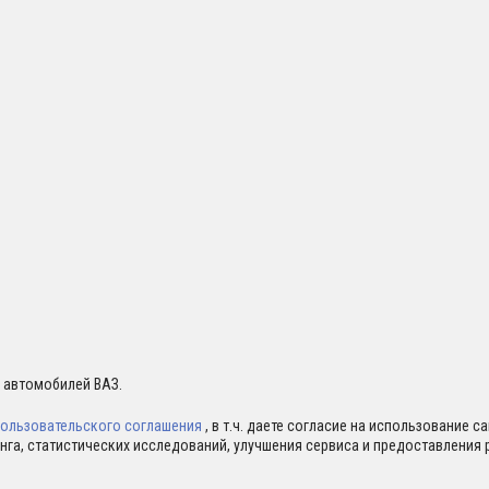
я автомобилей ВАЗ.
ользовательского соглашения
, в т.ч. даете согласие на использование 
нга, статистических исследований, улучшения сервиса и предоставлени