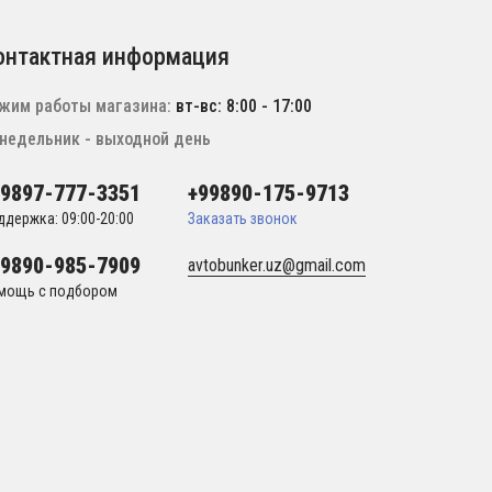
онтактная информация
жим работы магазина:
вт-вс: 8:00 - 17:00
недельник - выходной день
99897-777-3351
+99890-175-9713
ддержка: 09:00-20:00
Заказать звонок
99890-985-7909
avtobunker.uz@gmail.com
мощь с подбором