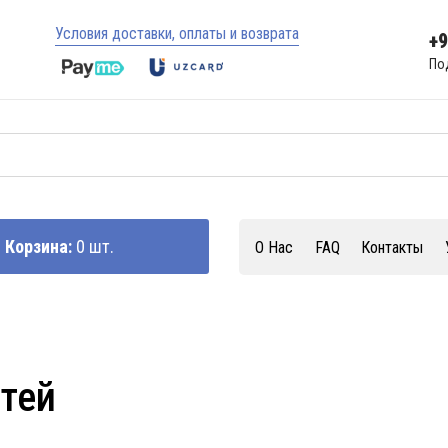
Условия доставки, оплаты и возврата
+
По
Корзина:
0 шт.
О Нас
FAQ
Контакты
стей