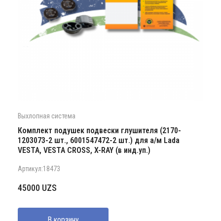
Выхлопная система
Комплект подушек подвески глушителя (2170-
1203073-2 шт., 6001547472-2 шт.) для а/м Lada
VESTA, VESTA CROSS, X-RAY (в инд.уп.)
Артикул:18473
45000
UZS
В корзину