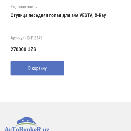
Ходовая часть
Ступица передняя голая для а/м VESTA, X-Ray
Артикул:HB-P 2348
270000
UZS
В корзину