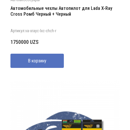
Автомобильные чехлы Автопилот для Lada X-Ray
Cross Ромб Черный + Черный
Артикул:va-xrayc-lxc-chch-r
1750000
UZS
В корзину