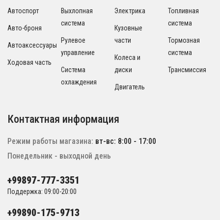
Автоспорт
Выхлопная
Электрика
Топливная
система
система
Авто-броня
Кузовные
Рулевое
части
Тормозная
Автоаксессуары
управление
система
Колеса и
Ходовая часть
Система
диски
Трансмиссия
охлаждения
Двигатель
Контактная информация
Режим работы магазина:
вт-вс: 8:00 - 17:00
Понедельник - выходной день
+99897-777-3351
Поддержка: 09:00-20:00
+99890-175-9713