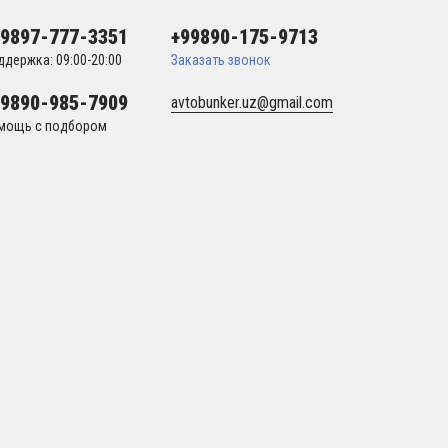
99897-777-3351
+99890-175-9713
ддержка: 09:00-20:00
Заказать звонок
99890-985-7909
avtobunker.uz@gmail.com
мощь с подбором