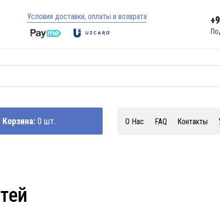
Условия доставки, оплаты и возврата
+
По
Корзина:
0 шт.
О Нас
FAQ
Контакты
стей