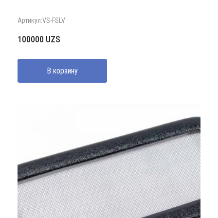
Артикул:VS-FSLV
100000
UZS
В корзину