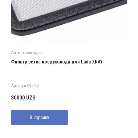
Автоаксессуары
Фильтр сетка воздуховода для Lada XRAY
Артикул:FS-RL2
80000
UZS
В корзину