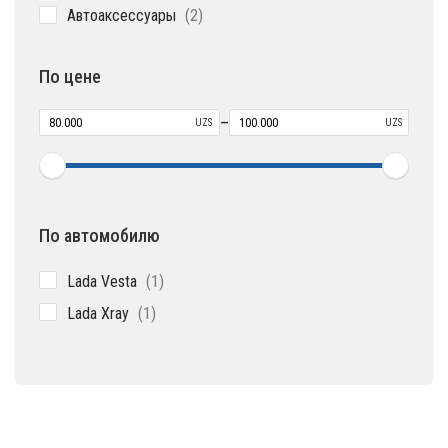
2
Автоаксессуары
2
товара
По цене
–
UZS
UZS
По автомобилю
1
Lada Vesta
1
товар
1
Lada Xray
1
товар