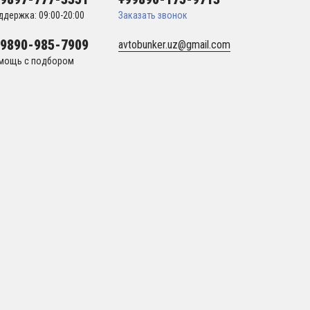
ддержка: 09:00-20:00
Заказать звонок
99890-985-7909
avtobunker.uz@gmail.com
мощь с подбором