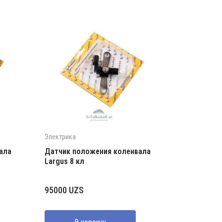
Электрика
ала
Датчик положения коленвала
Largus 8 кл
95000
UZS