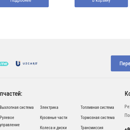
Подробнее
В корзину
Пере
пчастей:
К
Ре
Выхлопная система
Электрика
Топливная система
По
Рулевое
Кузовные части
Тормозная система
управление
Колеса и диски
Трансмиссия
+