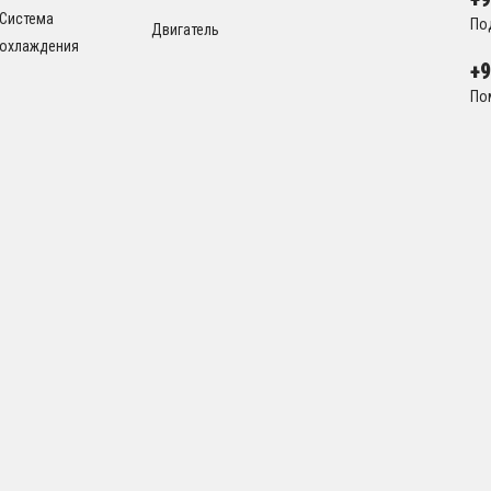
Система
По
Двигатель
охлаждения
+
По