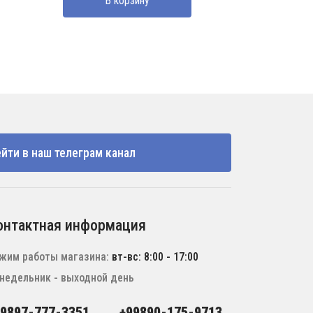
В корзину
йти в наш телеграм канал
онтактная информация
жим работы магазина:
вт-вс: 8:00 - 17:00
недельник - выходной день
99897-777-3351
+99890-175-9713