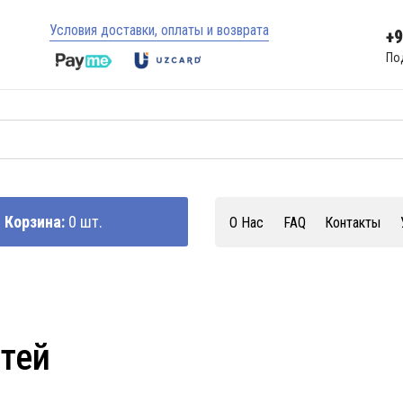
Условия доставки, оплаты и возврата
+
По
Корзина:
0 шт.
О Нас
FAQ
Контакты
стей