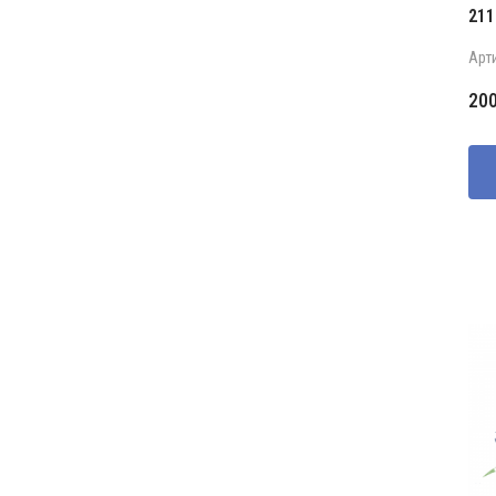
211
Арт
20