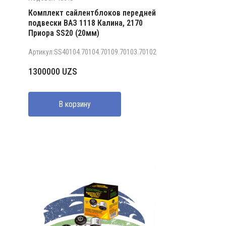
Комплект сайлентблоков передней
подвески ВАЗ 1118 Калина, 2170
Приора SS20 (20мм)
Артикул:SS40104.70104.70109.70103.70102
1300000
UZS
В корзину