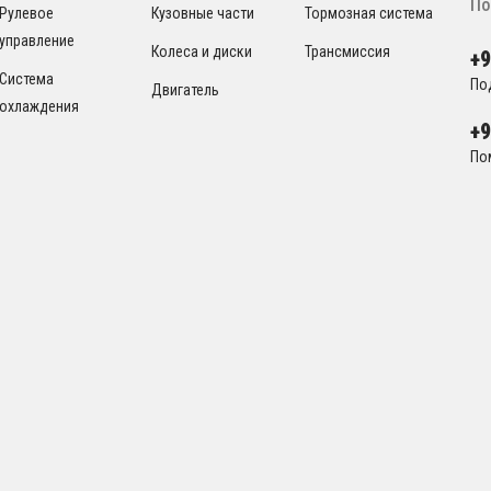
По
Рулевое
Кузовные части
Тормозная система
управление
Колеса и диски
Трансмиссия
+
Система
По
Двигатель
охлаждения
+
По