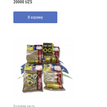
20000
UZS
В корзину
Ходовая часть