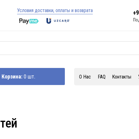
Условия доставки, оплаты и возврата
+
По
Корзина:
0 шт.
О Нас
FAQ
Контакты
стей