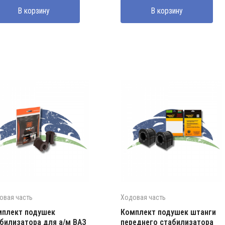
В корзину
В корзину
овая часть
Ходовая часть
мплект подушек
Комплект подушек штанги
билизатора для а/м ВАЗ
переднего стабилизатора