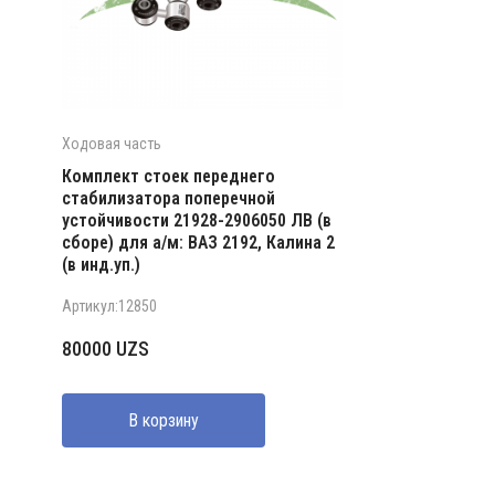
Ходовая часть
Комплект стоек переднего
стабилизатора поперечной
устойчивости 21928-2906050 ЛВ (в
сборе) для а/м: ВАЗ 2192, Калина 2
(в инд.уп.)
Артикул:12850
80000
UZS
В корзину